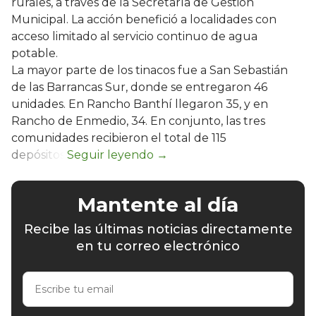
rurales, a través de la Secretaría de Gestión
Municipal. La acción benefició a localidades con
acceso limitado al servicio continuo de agua
potable.
La mayor parte de los tinacos fue a San Sebastián
de las Barrancas Sur, donde se entregaron 46
unidades. En Rancho Banthí llegaron 35, y en
Rancho de Enmedio, 34. En conjunto, las tres
comunidades recibieron el total de 115
depósitos.
Mantente al día
Recibe las últimas noticias directamente
en tu correo electrónico
Escribe
tu
email