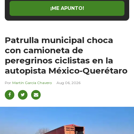
¡ME APUNTO!
Patrulla municipal choca
con camioneta de
peregrinos ciclistas en la
autopista México-Querétaro
Martín García Chavero
Aug 06, 2026