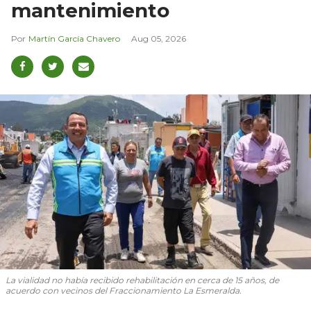
mantenimiento
Martín García Chavero
Aug 05, 2026
La vialidad no había recibido rehabilitación en cerca de 15 años, de
acuerdo con vecinos del Fraccionamiento La Esmeralda.