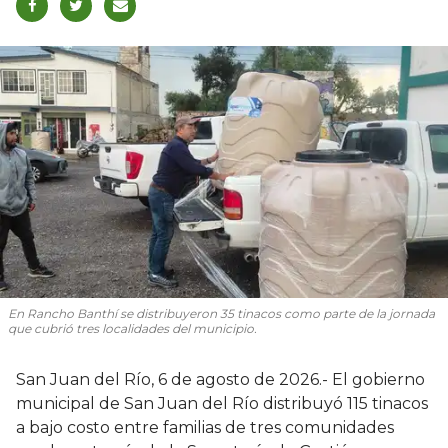
En Rancho Banthí se distribuyeron 35 tinacos como parte de la jornada
que cubrió tres localidades del municipio.
San Juan del Río, 6 de agosto de 2026.- El gobierno
municipal de San Juan del Río distribuyó 115 tinacos
a bajo costo entre familias de tres comunidades