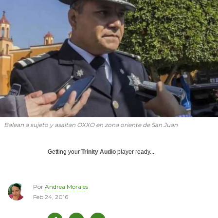
Balean a sujeto y asaltan OXXO en zona oriente de San Juan
Getting your
Trinity Audio
player ready...
Por
Andrea Morales
Feb 24, 2016