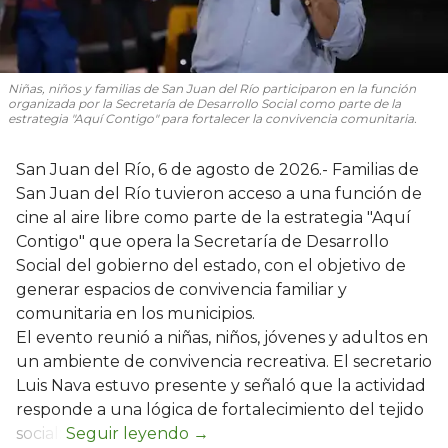
Niñas, niños y familias de San Juan del Río participaron en la función
organizada por la Secretaría de Desarrollo Social como parte de la
estrategia "Aquí Contigo" para fortalecer la convivencia comunitaria.
San Juan del Río, 6 de agosto de 2026.- Familias de
San Juan del Río tuvieron acceso a una función de
cine al aire libre como parte de la estrategia "Aquí
Contigo" que opera la Secretaría de Desarrollo
Social del gobierno del estado, con el objetivo de
generar espacios de convivencia familiar y
comunitaria en los municipios.
El evento reunió a niñas, niños, jóvenes y adultos en
un ambiente de convivencia recreativa. El secretario
Luis Nava estuvo presente y señaló que la actividad
responde a una lógica de fortalecimiento del tejido
social: