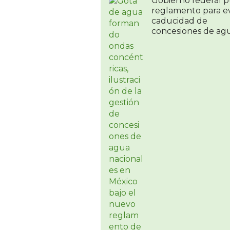
Gobierno federal p
reglamento para ev
caducidad de
concesiones de ag