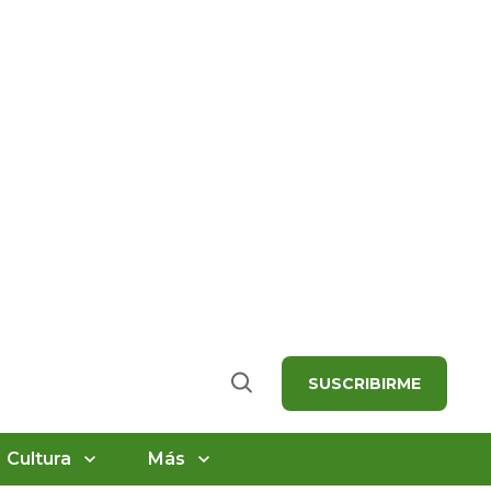
SUSCRIBIRME
Buscar
Cultura
Más