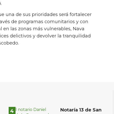
.
e una de sus prioridades será fortalecer
 través de programas comunitarios y con
l en las zonas más vulnerables, Nava
ices delictivos y devolver la tranquilidad
scobedo.
Notaría 13 de San