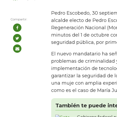
Pedro Escobedo, 30 septiem
alcalde electo de Pedro Es
Regeneración Nacional (Mor
minutos del 1 de octubre co
seguridad pública, por pri
El nuevo mandatario ha señ
problemas de criminalidad y
implementación de tecnolog
garantizar la seguridad de 
una muje con amplia experie
como es el caso de María Jul
También te puede int