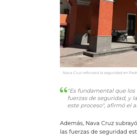
Nava Cruz reforzará la seguridad en Ped
"Es fundamental que los
fuerzas de seguridad, y l
este proceso", afirmó el a
Además, Nava Cruz subrayó 
las fuerzas de seguridad est