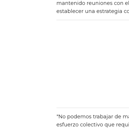
mantenido reuniones con el 
establecer una estrategia c
"No podemos trabajar de ma
esfuerzo colectivo que requ