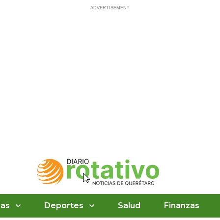
ias
Deportes
Salud
Finanzas