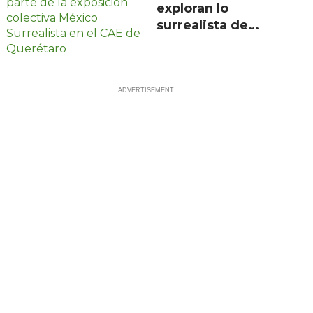
exploran lo
surrealista de
México en
exposición
colectiva gratuita
en Querétaro