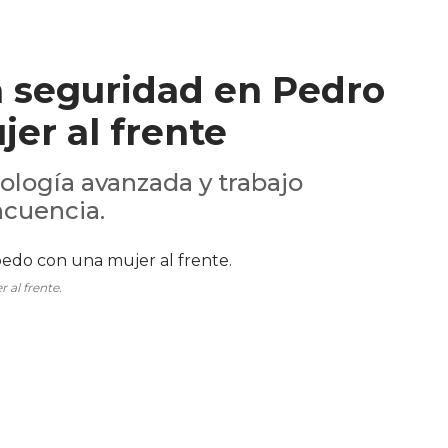
a seguridad en Pedro
er al frente
ología avanzada y trabajo
ncuencia.
 al frente.