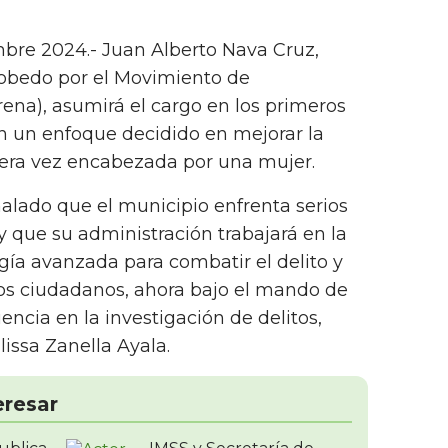
bre 2024.- Juan Alberto Nava Cruz,
cobedo por el Movimiento de
ena), asumirá el cargo en los primeros
n un enfoque decidido en mejorar la
mera vez encabezada por una mujer.
alado que el municipio enfrenta serios
 que su administración trabajará en la
ía avanzada para combatir el delito y
los ciudadanos, ahora bajo el mando de
ncia en la investigación de delitos,
issa Zanella Ayala.
eresar