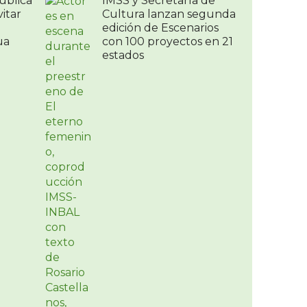
ublica
IMSS y Secretaría de
itar
Cultura lanzan segunda
edición de Escenarios
ua
con 100 proyectos en 21
estados