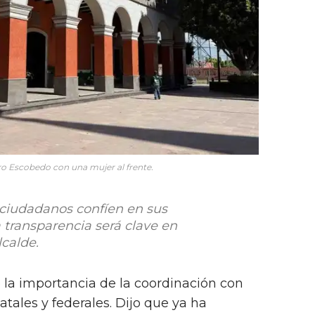
ro Escobedo con una mujer al frente.
 ciudadanos confíen en sus
a transparencia será clave en
lcalde.
la importancia de la coordinación con
atales y federales. Dijo que ya ha