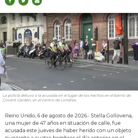
La policía detuvo a la acusada en el lugar de los hechos en el barrio de
Covent Garden, en el centro de Londres.
Reino Unido, 6 de agosto de 2026.- Stella Gollovena,
una mujer de 47 años en situación de calle, fue
acusada este jueves de haber herido con un objeto
punzante a cuatro hombres el día anterior en el