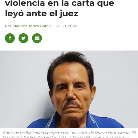
violencia en la carta que
leyó ante el juez
Mariana Torres García
Jul 21, 2026
Antes de recibir cadena perpetua en una corte de Nueva York, Ismael "El
Mayo" Zambada pidió perdón a las víctimas del crimen organizado y