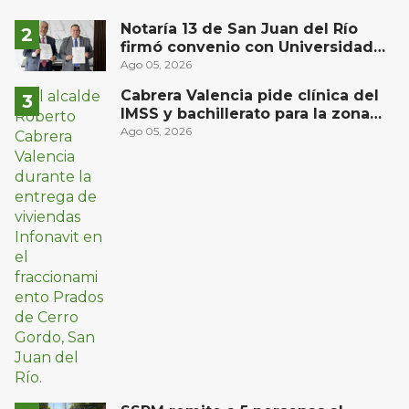
Notaría 13 de San Juan del Río
firmó convenio con Universidad
Privada del Bajío para recibir
Ago 05, 2026
estudiantes en prácticas
Cabrera Valencia pide clínica del
IMSS y bachillerato para la zona
oriente de San Juan del Río
Ago 05, 2026