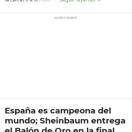
España es campeona del
mundo; Sheinbaum entrega
el Balón de Oro en la final