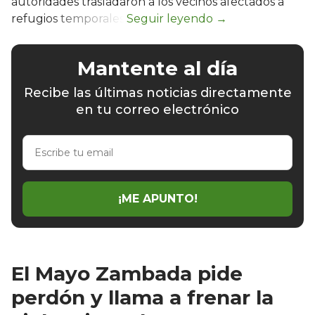
autoridades trasladaron a los vecinos afectados a
refugios temporales.
Mantente al día
Recibe las últimas noticias directamente
en tu correo electrónico
Escribe
tu
email
¡ME APUNTO!
El Mayo Zambada pide
perdón y llama a frenar la