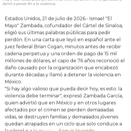
llamó a poner fin a la violencia.
Estados Unidos, 21 de julio de 2026.- Ismael "El
Mayo" Zambada, cofundador del Cártel de Sinaloa,
eligió sus últimas palabras públicas para pedir
perdón. En una carta que leyó en español ante el
juez federal Brian Cogan, minutos antes de recibir
cadena perpetua y una orden de pago de 15 mil
millones de dólares, el capo de 76 años reconoció el
daño causado por la organización que encabezó
durante décadas y llamó a detener la violencia en
México.
"Si hay algo valioso que pueda decir hoy, es esto: la
violencia debe terminar", expresó Zambada García,
quien advirtió que en México y en otros lugares
afectados por el crimen se pierden demasiadas
vidas, se destruyen familias y demasiados jóvenes
quedan atrapados en un ciclo que solo conduce a
la cárcel o a la muerte.