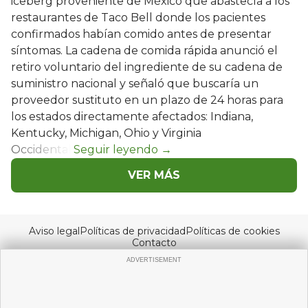
iceberg proveniente de México que abastecía a los
restaurantes de Taco Bell donde los pacientes
confirmados habían comido antes de presentar
síntomas. La cadena de comida rápida anunció el
retiro voluntario del ingrediente de su cadena de
suministro nacional y señaló que buscaría un
proveedor sustituto en un plazo de 24 horas para
los estados directamente afectados: Indiana,
Kentucky, Michigan, Ohio y Virginia
Occidental.
VER MÁS
Aviso legal
Políticas de privacidad
Políticas de cookies
Contacto
© Copyright 2026