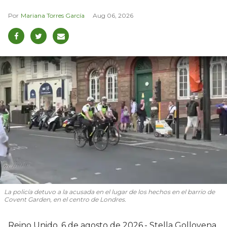
Mariana Torres García
Aug 06, 2026
La policía detuvo a la acusada en el lugar de los hechos en el barrio de
Covent Garden, en el centro de Londres.
Reino Unido, 6 de agosto de 2026.- Stella Gollovena,