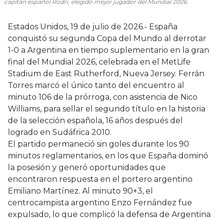
capitán español Rodri, elegido mejor jugador del Mundial 2026.
Estados Unidos, 19 de julio de 2026.- España
conquistó su segunda Copa del Mundo al derrotar
1-0 a Argentina en tiempo suplementario en la gran
final del Mundial 2026, celebrada en el MetLife
Stadium de East Rutherford, Nueva Jersey. Ferrán
Torres marcó el único tanto del encuentro al
minuto 106 de la prórroga, con asistencia de Nico
Williams, para sellar el segundo título en la historia
de la selección española, 16 años después del
logrado en Sudáfrica 2010.
El partido permaneció sin goles durante los 90
minutos reglamentarios, en los que España dominó
la posesión y generó oportunidades que
encontraron respuesta en el portero argentino
Emiliano Martínez. Al minuto 90+3, el
centrocampista argentino Enzo Fernández fue
expulsado, lo que complicó la defensa de Argentina