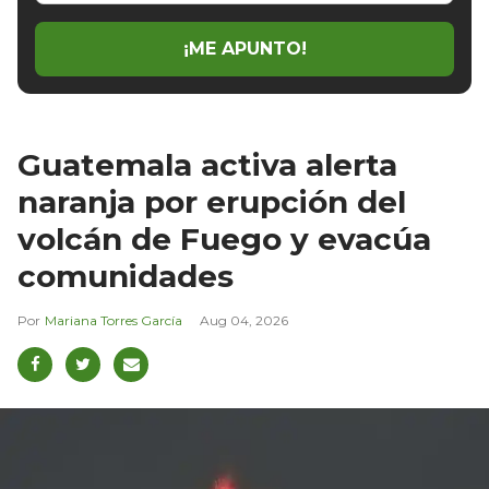
email
¡ME APUNTO!
Guatemala activa alerta
naranja por erupción del
volcán de Fuego y evacúa
comunidades
Mariana Torres García
Aug 04, 2026