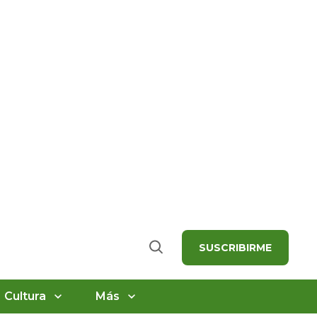
SUSCRIBIRME
Buscar
Cultura
Más