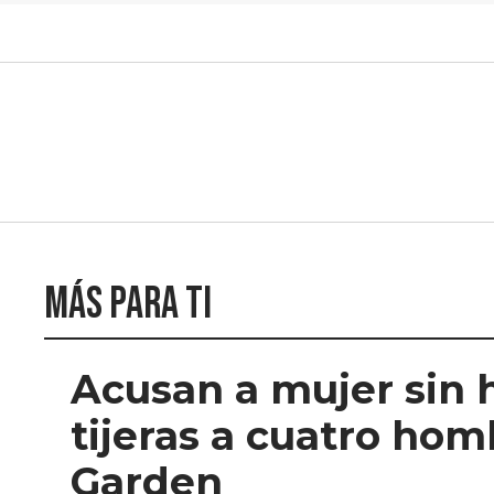
Más para ti
Acusan a mujer sin 
tijeras a cuatro ho
Garden