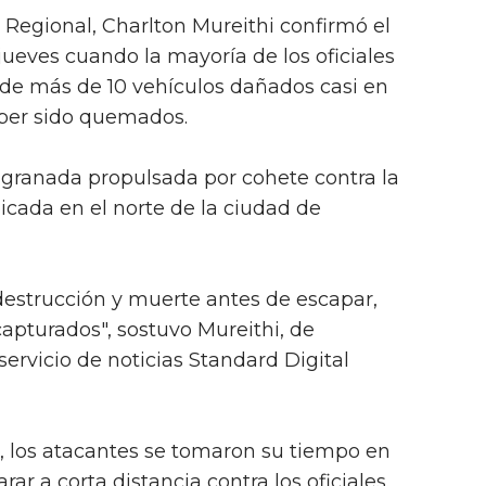
 Regional, Charlton Mureithi confirmó el
jueves cuando la mayoría de los oficiales
e más de 10 vehículos dañados casi en
aber sido quemados.
 granada propulsada por cohete contra la
ubicada en el norte de la ciudad de
estrucción y muerte antes de escapar,
apturados", sostuvo Mureithi, de
ervicio de noticias Standard Digital
, los atacantes se tomaron su tiempo en
ar a corta distancia contra los oficiales.