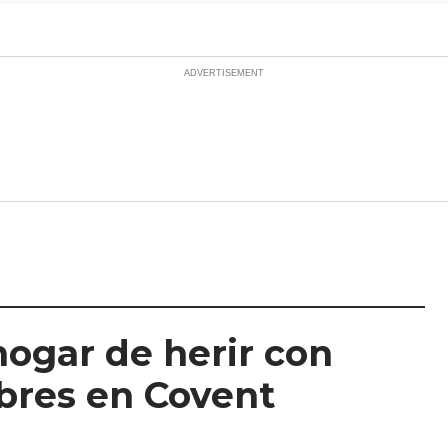
hogar de herir con
mbres en Covent