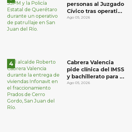
personas al Juzgado
Cívico tras operativo
en San Juan del Río
Ago 05, 2026
Cabrera Valencia
pide clínica del IMSS
y bachillerato para la
zona oriente de San
Ago 05, 2026
Juan del Río