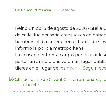
Mariana Torres García
Aug 06, 2026
Reino Unido, 6 de agosto de 2026.- Stella 
de calle, fue acusada este jueves de habe
hombres el día anterior en el barrio de Co
informó la policía metropolitana.
La acusada enfrenta cargos por causar lesi
portar un arma ofensiva en un lugar públic
tijeras en el lugar de los hechos.
La policía detuvo a la acusada en el lugar de los hechos en el barr