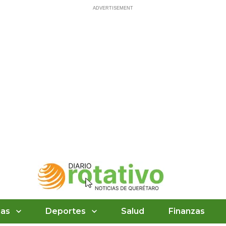
ias
Deportes
Salud
Finanzas