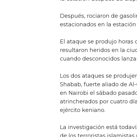
Después, rociaron de gasol
estacionados en la estación 
El ataque se produjo horas 
resultaron heridos en la ciu
cuando desconocidos lanzar
Los dos ataques se produjero
Shabab, fuerte aliado de Al
en Nairobi el sábado pasad
atrincherados por cuatro dí
ejército keniano.
La investigación está todaví
de los terroristas islamista