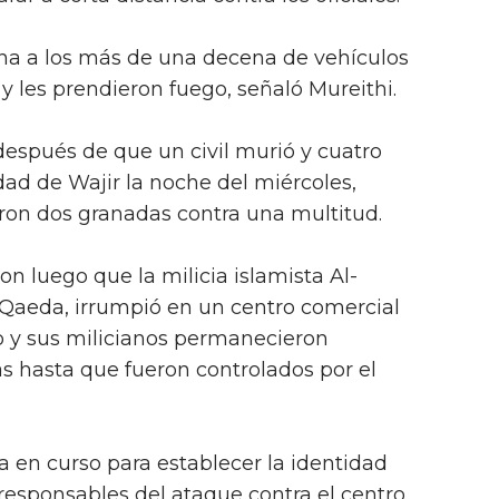
ina a los más de una decena de vehículos
y les prendieron fuego, señaló Mureithi.
después de que un civil murió y cuatro
dad de Wajir la noche del miércoles,
on dos granadas contra una multitud.
n luego que la milicia islamista Al-
-Qaeda, irrumpió en un centro comercial
o y sus milicianos permanecieron
as hasta que fueron controlados por el
a en curso para establecer la identidad
s responsables del ataque contra el centro