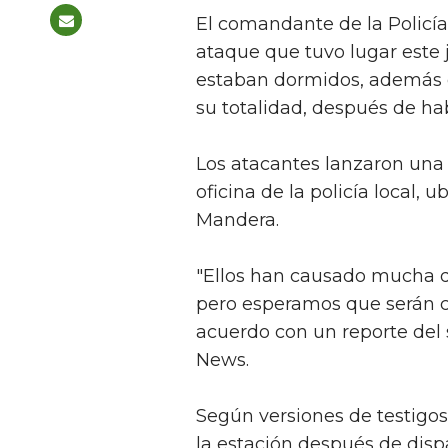
El comandante de la Policía
ataque que tuvo lugar este 
estaban dormidos, además d
su totalidad, después de h
Los atacantes lanzaron una
oficina de la policía local, 
Mandera.
"Ellos han causado mucha d
pero esperamos que serán c
acuerdo con un reporte del s
News.
Según versiones de testigos
la estación después de dispar