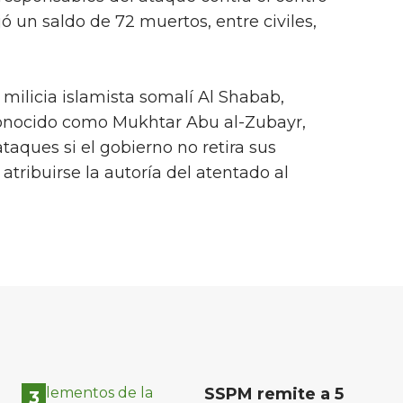
 un saldo de 72 muertos, entre civiles,
 milicia islamista somalí Al Shabab,
nocido como Mukhtar Abu al-Zubayr,
ques si el gobierno no retira sus
atribuirse la autoría del atentado al
SSPM remite a 5