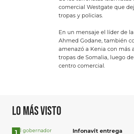
comercial Westgate que dejó
tropas y policias.
En un mensaje el líder de la
Ahmed Godane, también co
amenazó a Kenia con más ata
tropas de Somalia, luego de 
centro comercial.
Lo más visto
Infonavit entrega