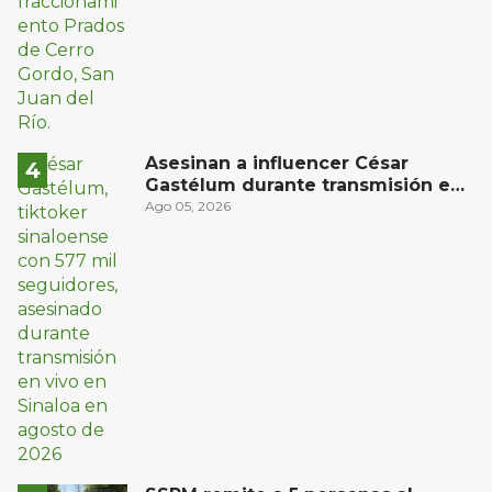
Asesinan a influencer César
Gastélum durante transmisión en
vivo en Sinaloa
Ago 05, 2026