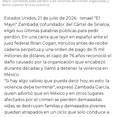
Mayo" Zambada pidió perdón a las víctimas del crimen organizado y
llamó a poner fin a la violencia.
Estados Unidos, 21 de julio de 2026.- Ismael "El
Mayo" Zambada, cofundador del Cártel de Sinaloa,
eligió sus últimas palabras públicas para pedir
perdón. En una carta que leyó en español ante el
juez federal Brian Cogan, minutos antes de recibir
cadena perpetua y una orden de pago de 15 mil
millones de dólares, el capo de 76 años reconoció el
daño causado por la organización que encabezó
durante décadas y llamó a detener la violencia en
México.
"Si hay algo valioso que pueda decir hoy, es esto: la
violencia debe terminar", expresó Zambada García,
quien advirtió que en México y en otros lugares
afectados por el crimen se pierden demasiadas
vidas, se destruyen familias y demasiados jóvenes
quedan atrapados en un ciclo que solo conduce a