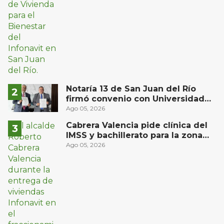
Notaría 13 de San Juan del Río
firmó convenio con Universidad
Privada del Bajío para recibir
Ago 05, 2026
estudiantes en prácticas
Cabrera Valencia pide clínica del
IMSS y bachillerato para la zona
oriente de San Juan del Río
Ago 05, 2026