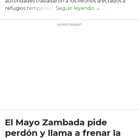
autoridades trasladaron a los vecinos afectados a
refugios temporales.
El Mayo Zambada pide
perdón y llama a frenar la