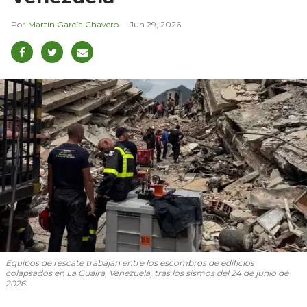
Martín García Chavero
Jun 29, 2026
Equipos de rescate trabajan entre los escombros de edificios
colapsados en La Guaira, Venezuela, tras los sismos del 24 de junio de
2026.