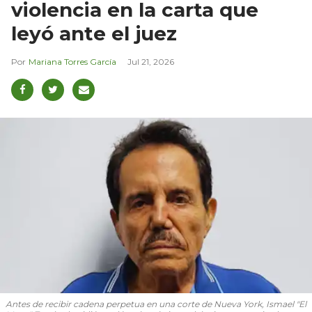
violencia en la carta que
leyó ante el juez
Mariana Torres García
Jul 21, 2026
Antes de recibir cadena perpetua en una corte de Nueva York, Ismael "El