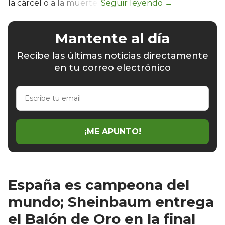
la cárcel o a la muerte.
Mantente al día
Recibe las últimas noticias directamente
en tu correo electrónico
Escribe
tu
email
¡ME APUNTO!
España es campeona del
mundo; Sheinbaum entrega
el Balón de Oro en la final