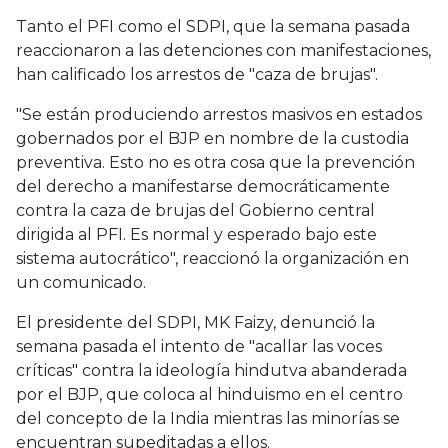
Tanto el PFI como el SDPI, que la semana pasada
reaccionaron a las detenciones con manifestaciones,
han calificado los arrestos de "caza de brujas".
"Se están produciendo arrestos masivos en estados
gobernados por el BJP en nombre de la custodia
preventiva. Esto no es otra cosa que la prevención
del derecho a manifestarse democráticamente
contra la caza de brujas del Gobierno central
dirigida al PFI. Es normal y esperado bajo este
sistema autocrático", reaccionó la organización en
un comunicado.
El presidente del SDPI, MK Faizy, denunció la
semana pasada el intento de "acallar las voces
críticas" contra la ideología hindutva abanderada
por el BJP, que coloca al hinduismo en el centro
del concepto de la India mientras las minorías se
encuentran supeditadas a ellos.