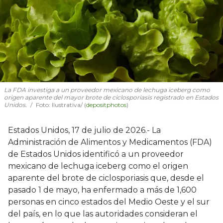
La FDA investiga a un proveedor mexicano de lechuga iceberg como
origen aparente del mayor brote de ciclosporiasis registrado en Estados
Unidos.
Foto: Ilustrativa/ (
depositphotos
)
Estados Unidos, 17 de julio de 2026.- La
Administración de Alimentos y Medicamentos (FDA)
de Estados Unidos identificó a un proveedor
mexicano de lechuga iceberg como el origen
aparente del brote de ciclosporiasis que, desde el
pasado 1 de mayo, ha enfermado a más de 1,600
personas en cinco estados del Medio Oeste y el sur
del país, en lo que las autoridades consideran el