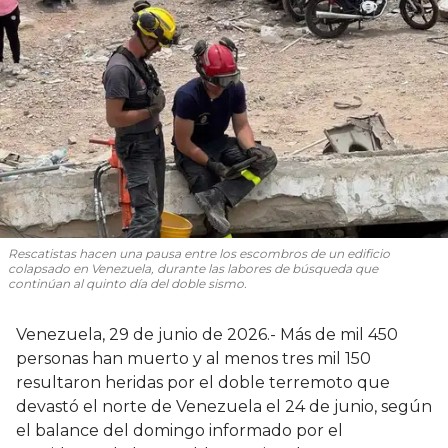
Rescatistas hacen una pausa entre los escombros de un edificio
colapsado en Venezuela, durante las labores de búsqueda que
continúan al quinto día del doble sismo.
Venezuela, 29 de junio de 2026.- Más de mil 450
personas han muerto y al menos tres mil 150
resultaron heridas por el doble terremoto que
devastó el norte de Venezuela el 24 de junio, según
el balance del domingo informado por el