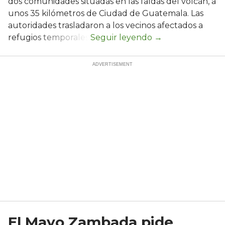
dos comunidades situadas en las faldas del volcán, a
unos 35 kilómetros de Ciudad de Guatemala. Las
autoridades trasladaron a los vecinos afectados a
refugios temporales.
El Mayo Zambada pide