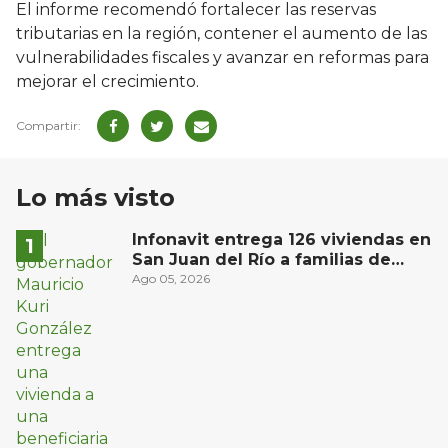
El informe recomendó fortalecer las reservas
tributarias en la región, contener el aumento de las
vulnerabilidades fiscales y avanzar en reformas para
mejorar el crecimiento.
Lo más visto
Infonavit entrega 126 viviendas en
San Juan del Río a familias de
bajos ingresos
Ago 05, 2026