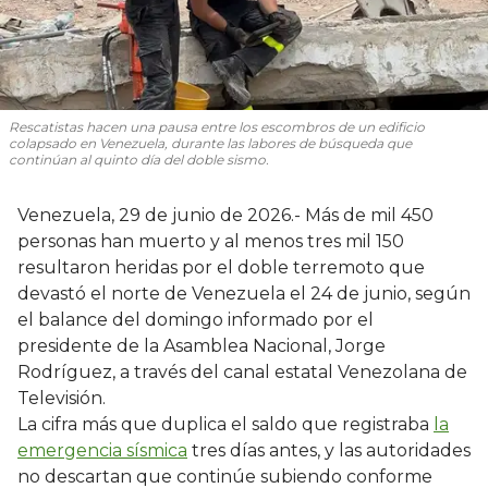
Rescatistas hacen una pausa entre los escombros de un edificio
colapsado en Venezuela, durante las labores de búsqueda que
continúan al quinto día del doble sismo.
Venezuela, 29 de junio de 2026.- Más de mil 450
personas han muerto y al menos tres mil 150
resultaron heridas por el doble terremoto que
devastó el norte de Venezuela el 24 de junio, según
el balance del domingo informado por el
presidente de la Asamblea Nacional, Jorge
Rodríguez, a través del canal estatal Venezolana de
Televisión.
La cifra más que duplica el saldo que registraba
la
emergencia sísmica
tres días antes, y las autoridades
no descartan que continúe subiendo conforme