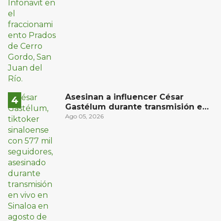
Asesinan a influencer César
Gastélum durante transmisión en
vivo en Sinaloa
Ago 05, 2026