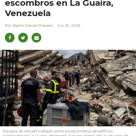
escombros en La Guaira,
Venezuela
Martín García Chavero
Jun 29, 2026
Equipos de rescate trabajan entre los escombros de edificios
colapsados en La Guaira, Venezuela, tras los sismos del 24 de junio de