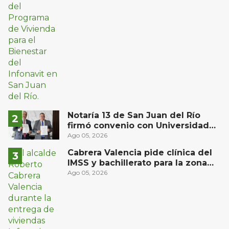
Notaría 13 de San Juan del Río
firmó convenio con Universidad
Privada del Bajío para recibir
Ago 05, 2026
estudiantes en prácticas
Cabrera Valencia pide clínica del
IMSS y bachillerato para la zona
oriente de San Juan del Río
Ago 05, 2026