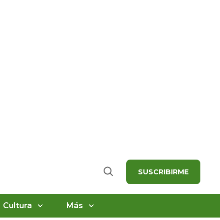
SUSCRIBIRME
Buscar
Cultura
Más