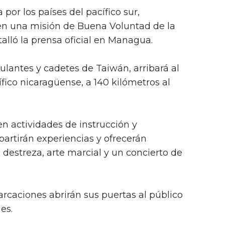
a por los países del pacífico sur,
 en una misión de Buena Voluntad de la
alló la prensa oficial en Managua.
ipulantes y cadetes de Taiwán, arribará al
ífico nicaragüense, a 140 kilómetros al
en actividades de instrucción y
artirán experiencias y ofrecerán
destreza, arte marcial y un concierto de
arcaciones abrirán sus puertas al público
es.