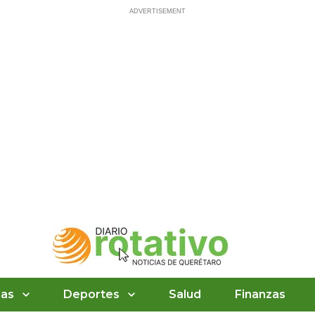
ias
Deportes
Salud
Finanzas