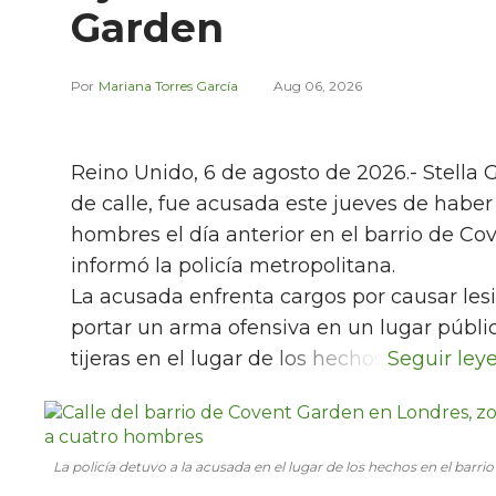
Garden
Mariana Torres García
Aug 06, 2026
Reino Unido, 6 de agosto de 2026.- Stella 
de calle, fue acusada este jueves de habe
hombres el día anterior en el barrio de Co
informó la policía metropolitana.
La acusada enfrenta cargos por causar lesi
portar un arma ofensiva en un lugar públic
tijeras en el lugar de los hechos.
La policía detuvo a la acusada en el lugar de los hechos en el barr