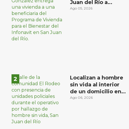
Juan del Río a
familias de bajos
Ago 05, 2026
ingresos
Localizan a hombre
sin vida al interior
de un domicilio en
la comunidad El
Ago 06, 2026
Rodeo, San Juan del
Río