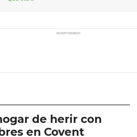
hogar de herir con
mbres en Covent