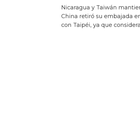
Nicaragua y Taiwán mantien
China retiró su embajada en
con Taipéi, ya que considera