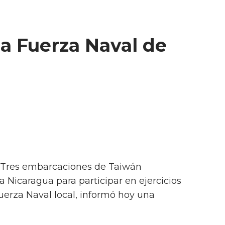
la Fuerza Naval de
- Tres embarcaciones de Taiwán
a Nicaragua para participar en ejercicios
erza Naval local, informó hoy una