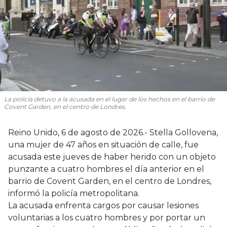
La policía detuvo a la acusada en el lugar de los hechos en el barrio de
Covent Garden, en el centro de Londres.
Reino Unido, 6 de agosto de 2026.- Stella Gollovena,
una mujer de 47 años en situación de calle, fue
acusada este jueves de haber herido con un objeto
punzante a cuatro hombres el día anterior en el
barrio de Covent Garden, en el centro de Londres,
informó la policía metropolitana.
La acusada enfrenta cargos por causar lesiones
voluntarias a los cuatro hombres y por portar un