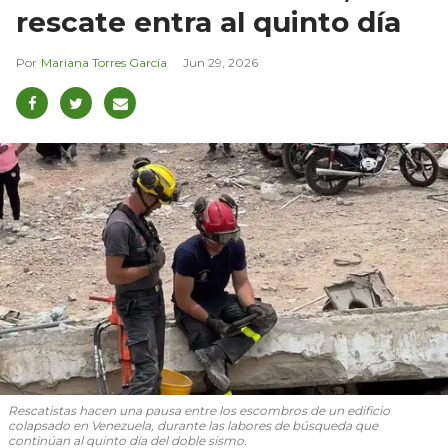
rescate entra al quinto día
Mariana Torres García
Jun 29, 2026
Rescatistas hacen una pausa entre los escombros de un edificio
colapsado en Venezuela, durante las labores de búsqueda que
continúan al quinto día del doble sismo.