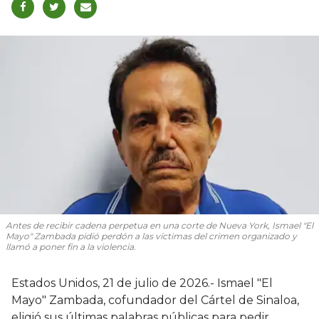
Antes de recibir cadena perpetua en una corte de Nueva York, Ismael "El
Mayo" Zambada pidió perdón a las víctimas del crimen organizado y
llamó a poner fin a la violencia.
Estados Unidos, 21 de julio de 2026.- Ismael "El
Mayo" Zambada, cofundador del Cártel de Sinaloa,
eligió sus últimas palabras públicas para pedir