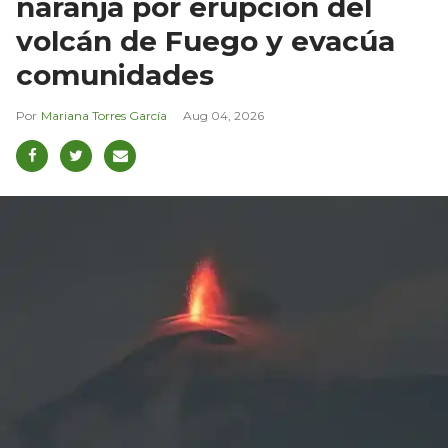
naranja por erupción del
volcán de Fuego y evacúa
comunidades
Mariana Torres García
Aug 04, 2026