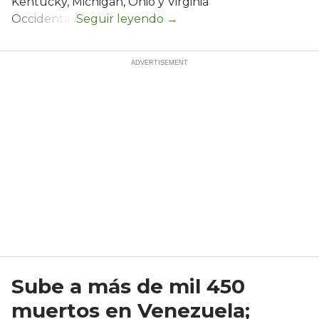
Kentucky, Michigan, Ohio y Virginia
Occidental.
Sube a más de mil 450
muertos en Venezuela;