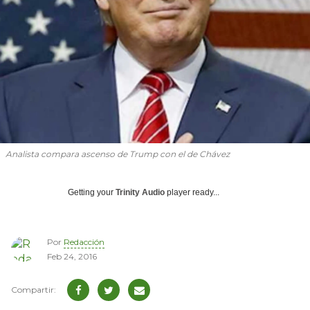
Analista compara ascenso de Trump con el de Chávez
Getting your
Trinity Audio
player ready...
Por
Redacción
Feb 24, 2016