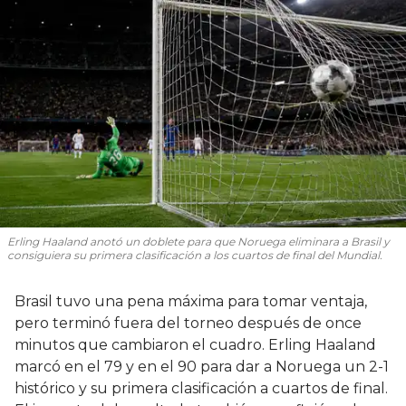
Erling Haaland anotó un doblete para que Noruega eliminara a Brasil y
consiguiera su primera clasificación a los cuartos de final del Mundial.
Brasil tuvo una pena máxima para tomar ventaja,
pero terminó fuera del torneo después de once
minutos que cambiaron el cuadro. Erling Haaland
marcó en el 79 y en el 90 para dar a Noruega un 2-1
histórico y su primera clasificación a cuartos de final.