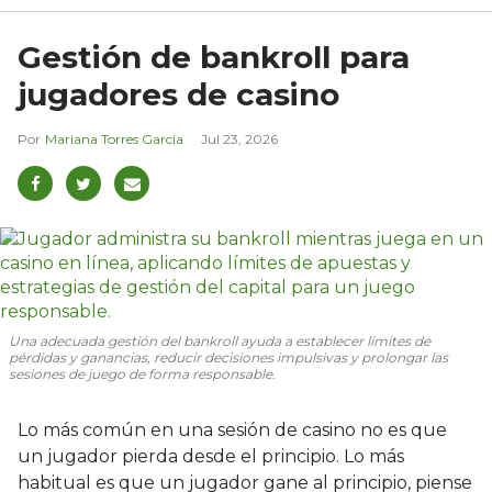
Gestión de bankroll para
jugadores de casino
Mariana Torres García
Jul 23, 2026
Una adecuada gestión del bankroll ayuda a establecer límites de
pérdidas y ganancias, reducir decisiones impulsivas y prolongar las
sesiones de juego de forma responsable.
Lo más común en una sesión de casino no es que
un jugador pierda desde el principio. Lo más
habitual es que un jugador gane al principio, piense