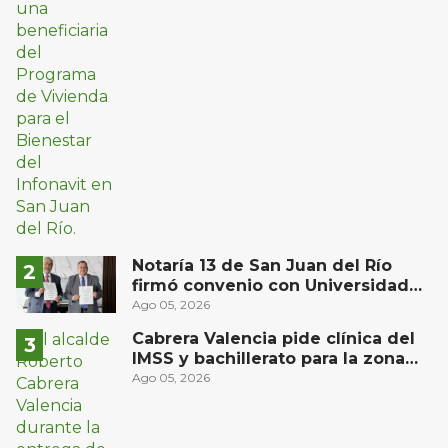
Notaría 13 de San Juan del Río
firmó convenio con Universidad
Privada del Bajío para recibir
Ago 05, 2026
estudiantes en prácticas
Cabrera Valencia pide clínica del
IMSS y bachillerato para la zona
oriente de San Juan del Río
Ago 05, 2026