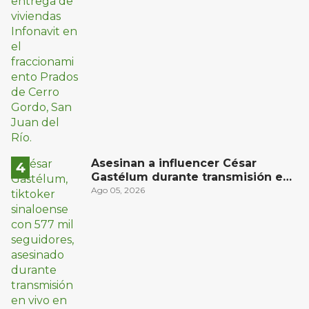
Asesinan a influencer César
Gastélum durante transmisión en
vivo en Sinaloa
Ago 05, 2026