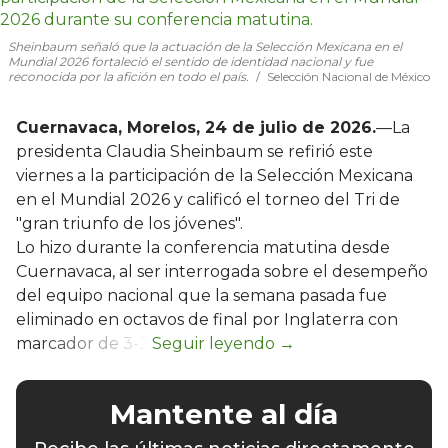
Sheinbaum señaló que la actuación de la Selección Mexicana en el
Mundial 2026 fortaleció el sentido de identidad nacional y fue
reconocida por la afición en todo el país.
Selección Nacional de México
Cuernavaca, Morelos, 24 de julio de 2026.
—La
presidenta Claudia Sheinbaum se refirió este
viernes a la participación de la Selección Mexicana
en el Mundial 2026 y calificó el torneo del Tri de
"gran triunfo de los jóvenes".
Lo hizo durante la conferencia matutina desde
Cuernavaca, al ser interrogada sobre el desempeño
del equipo nacional que la semana pasada fue
eliminado en octavos de final por Inglaterra con
marcador de 3-2.
Mantente al día