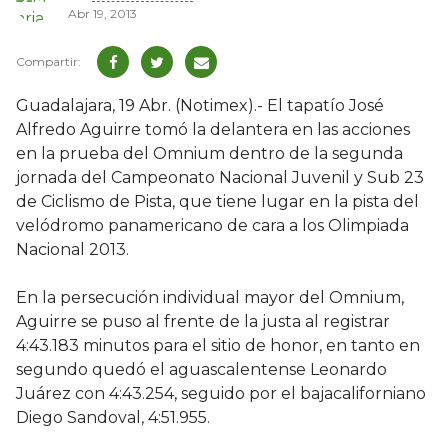
Abr 19, 2013
Guadalajara, 19 Abr. (Notimex).- El tapatío José
Alfredo Aguirre tomó la delantera en las acciones
en la prueba del Omnium dentro de la segunda
jornada del Campeonato Nacional Juvenil y Sub 23
de Ciclismo de Pista, que tiene lugar en la pista del
velódromo panamericano de cara a los Olimpiada
Nacional 2013.
En la persecución individual mayor del Omnium,
Aguirre se puso al frente de la justa al registrar
4:43.183 minutos para el sitio de honor, en tanto en
segundo quedó el aguascalentense Leonardo
Juárez con 4:43.254, seguido por el bajacaliforniano
Diego Sandoval, 4:51.955.