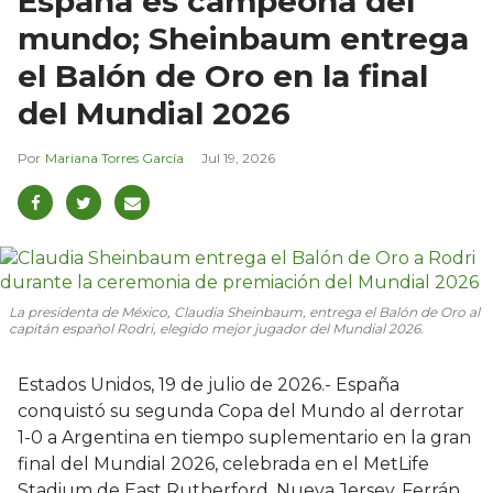
España es campeona del
mundo; Sheinbaum entrega
el Balón de Oro en la final
del Mundial 2026
Mariana Torres García
Jul 19, 2026
La presidenta de México, Claudia Sheinbaum, entrega el Balón de Oro al
capitán español Rodri, elegido mejor jugador del Mundial 2026.
Estados Unidos, 19 de julio de 2026.- España
conquistó su segunda Copa del Mundo al derrotar
1-0 a Argentina en tiempo suplementario en la gran
final del Mundial 2026, celebrada en el MetLife
Stadium de East Rutherford, Nueva Jersey. Ferrán