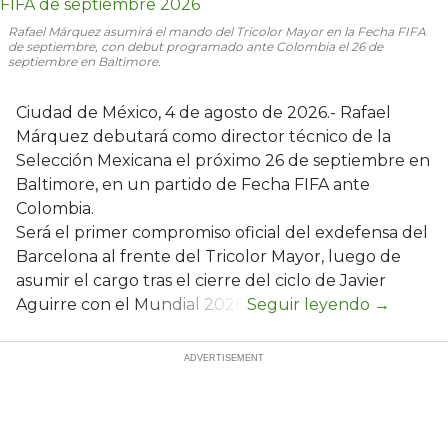
Rafael Márquez asumirá el mando del Tricolor Mayor en la Fecha FIFA
de septiembre, con debut programado ante Colombia el 26 de
septiembre en Baltimore.
Ciudad de México, 4 de agosto de 2026.- Rafael
Márquez debutará como director técnico de la
Selección Mexicana el próximo 26 de septiembre en
Baltimore, en un partido de Fecha FIFA ante
Colombia.
Será el primer compromiso oficial del exdefensa del
Barcelona al frente del Tricolor Mayor, luego de
asumir el cargo tras el cierre del ciclo de Javier
Aguirre con el Mundial 2026.