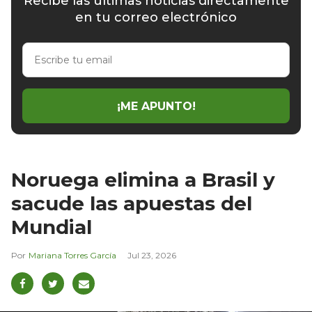
Recibe las últimas noticias directamente
en tu correo electrónico
Escribe
tu
email
¡ME APUNTO!
Noruega elimina a Brasil y
sacude las apuestas del
Mundial
Mariana Torres García
Jul 23, 2026