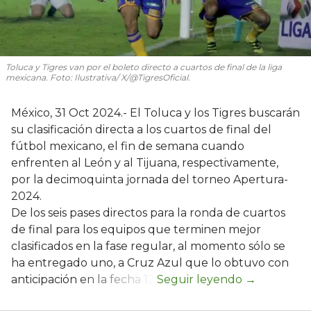
Toluca y Tigres van por el boleto directo a cuartos de final de la liga
mexicana. Foto: Ilustrativa/ X/@TigresOficial.
México, 31 Oct 2024.- El Toluca y los Tigres buscarán
su clasificación directa a los cuartos de final del
fútbol mexicano, el fin de semana cuando
enfrenten al León y al Tijuana, respectivamente,
por la decimoquinta jornada del torneo Apertura-
2024.
De los seis pases directos para la ronda de cuartos
de final para los equipos que terminen mejor
clasificados en la fase regular, al momento sólo se
ha entregado uno, a Cruz Azul que lo obtuvo con
anticipación en la fecha 12.