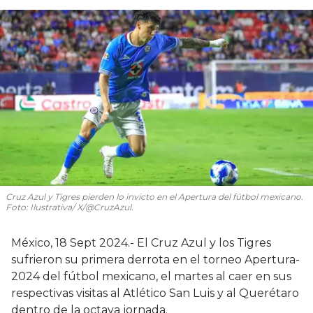
Cruz Azul y Tigres pierden lo invicto en el Apertura del fútbol mexicano.
Foto: Ilustrativa/ X/@CruzAzul.
México, 18 Sept 2024.- El Cruz Azul y los Tigres
sufrieron su primera derrota en el torneo Apertura-
2024 del fútbol mexicano, el martes al caer en sus
respectivas visitas al Atlético San Luis y al Querétaro
dentro de la octava jornada.