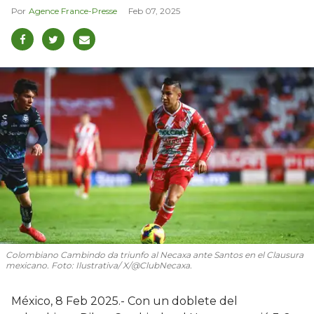
Agence France-Presse
Feb 07, 2025
Colombiano Cambindo da triunfo al Necaxa ante Santos en el Clausura
mexicano. Foto: Ilustrativa/ X/@ClubNecaxa.
México, 8 Feb 2025.- Con un doblete del