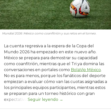
Mundial 2026: México como coanfitrión y sus retos en el torneo.
La cuenta regresiva a la espera de la Copa del
Mundo 2026 ha empezado en este nuevo año.
México se prepara para demostrar su capacidad
como coanfitrión, mientras que el Tri ya domina las
conversaciones en portales como
BolaVip México
.
No es para menos, porque los fanáticos del deporte
empiezan a evaluar cómo van las cuotas asignadas a
los principales equipos participantes, mientras estos
se preparan para un torneo histórico con gran
expectativa.