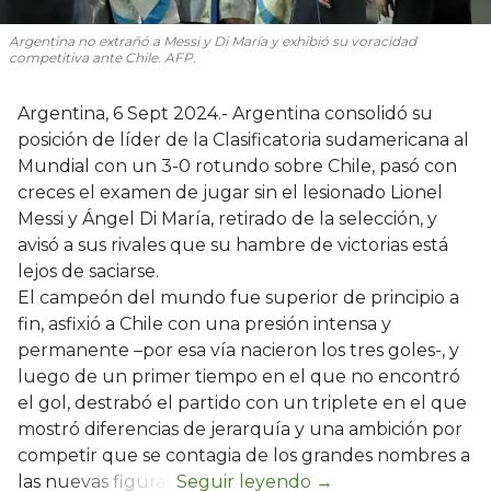
Argentina no extrañó a Messi y Di María y exhibió su voracidad
competitiva ante Chile. AFP.
Argentina, 6 Sept 2024.- Argentina consolidó su
posición de líder de la Clasificatoria sudamericana al
Mundial con un 3-0 rotundo sobre Chile, pasó con
creces el examen de jugar sin el lesionado Lionel
Messi y Ángel Di María, retirado de la selección, y
avisó a sus rivales que su hambre de victorias está
lejos de saciarse.
El campeón del mundo fue superior de principio a
fin, asfixió a Chile con una presión intensa y
permanente –por esa vía nacieron los tres goles-, y
luego de un primer tiempo en el que no encontró
el gol, destrabó el partido con un triplete en el que
mostró diferencias de jerarquía y una ambición por
competir que se contagia de los grandes nombres a
las nuevas figuras.