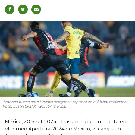
América busca ante Necaxa alargar su repunte en el fútbol mexicano.
Foto: Ilustrativa/ X/ @ClubAmerica.
México, 20 Sept 2024.- Tras un inicio titubeante en
el torneo Apertura-2024 de México, el campeón