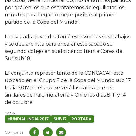
las cosas, viene funcionando, nos faltan tres partidos
por acá, en los cuales trataremos de equilibrar los
minutos para llegar lo mejor posible al primer
partido de la Copa del Mundo”.
La escuadra juvenil retomó este viernes sus trabajos
y se declaró lista para encarar este sábado su
segundo cotejo en suelo ibérico frente Corea del
Sur sub 18.
El conjunto representante de la CONCACAF está
ubicado en el Grupo F de la Copa del Mundo sub 17
India 2017 en el que se verá las caras con sus
similares de Irak, Inglaterra y Chile los días 8, 11 y 14
de octubre.
MUNDIAL INDIA 2017
SUB 17
PORTADA