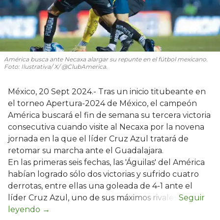
América busca ante Necaxa alargar su repunte en el fútbol mexicano.
Foto: Ilustrativa/ X/ @ClubAmerica.
México, 20 Sept 2024.- Tras un inicio titubeante en
el torneo Apertura-2024 de México, el campeón
América buscará el fin de semana su tercera victoria
consecutiva cuando visite al Necaxa por la novena
jornada en la que el líder Cruz Azul tratará de
retomar su marcha ante el Guadalajara.
En las primeras seis fechas, las 'Águilas' del América
habían logrado sólo dos victorias y sufrido cuatro
derrotas, entre ellas una goleada de 4-1 ante el
líder Cruz Azul, uno de sus máximos rivales.