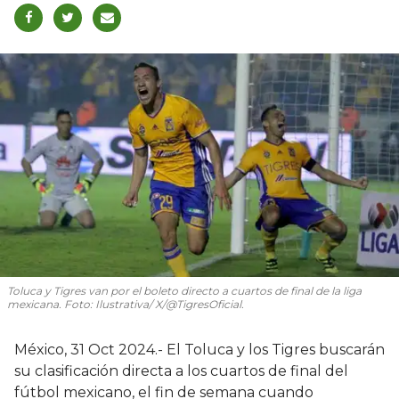
Toluca y Tigres van por el boleto directo a cuartos de final de la liga
mexicana. Foto: Ilustrativa/ X/@TigresOficial.
México, 31 Oct 2024.- El Toluca y los Tigres buscarán
su clasificación directa a los cuartos de final del
fútbol mexicano, el fin de semana cuando