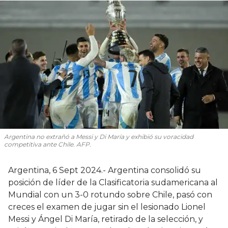
Argentina no extrañó a Messi y Di María y exhibió su voracidad
competitiva ante Chile. AFP.
Argentina, 6 Sept 2024.- Argentina consolidó su
posición de líder de la Clasificatoria sudamericana al
Mundial con un 3-0 rotundo sobre Chile, pasó con
creces el examen de jugar sin el lesionado Lionel
Messi y Ángel Di María, retirado de la selección, y