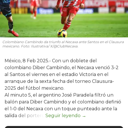
Colombiano Cambindo da triunfo al Necaxa ante Santos en el Clausura
mexicano. Foto: Ilustrativa/ X/@ClubNecaxa.
México, 8 Feb 2025.- Con un doblete del
colombiano Diber Cambindo, el Necaxa venció 3-2
al Santos el viernes en el estadio Victoria en el
arranque de la sexta fecha del torneo Clausura-
2025 del fútbol mexicano.
Al minuto 5, el argentino José Paradela filtró un
balón para Diber Cambindo y el colombiano definió
el 1-0 del Necaxa con un toque punteado ante la
salida del portero.