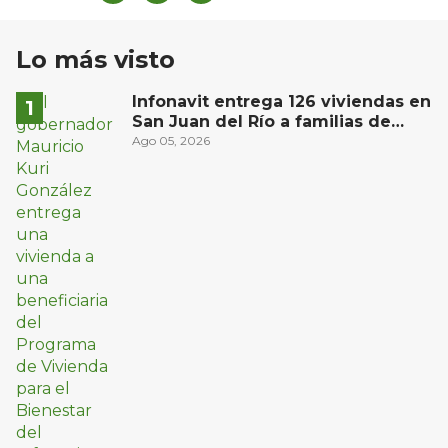
Lo más visto
Infonavit entrega 126 viviendas en
San Juan del Río a familias de
bajos ingresos
Ago 05, 2026