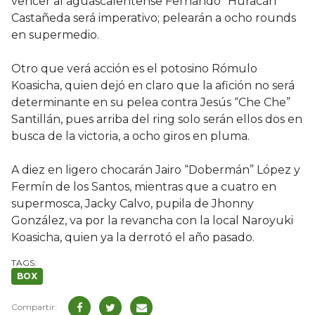
vencer al aguascalentense Fernando “Huracán”
Castañeda será imperativo; pelearán a ocho rounds
en supermedio.
Otro que verá acción es el potosino Rómulo
Koasicha, quien dejó en claro que la afición no será
determinante en su pelea contra Jesús “Che Che”
Santillán, pues arriba del ring solo serán ellos dos en
busca de la victoria, a ocho giros en pluma.
A diez en ligero chocarán Jairo “Dobermán” López y
Fermín de los Santos, mientras que a cuatro en
supermosca, Jacky Calvo, pupila de Jhonny
González, va por la revancha con la local Naroyuki
Koasicha, quien ya la derrotó el año pasado.
BOX