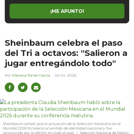
¡ME APUNTO!
Sheinbaum celebra el paso
del Tri a octavos: "Salieron a
jugar entregándolo todo"
Mariana Torres García
Jul 24, 2026
Sheinbaum señaló que la actuación de la Selección Mexicana en el
Mundial 2026 fortaleció el sentido de identidad nacional y fue
reconocida por la afición en todo el país.
Selección Nacional de México