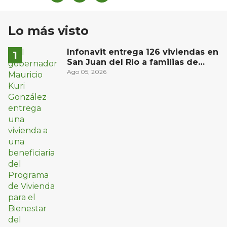
Lo más visto
Infonavit entrega 126 viviendas en
San Juan del Río a familias de
bajos ingresos
Ago 05, 2026