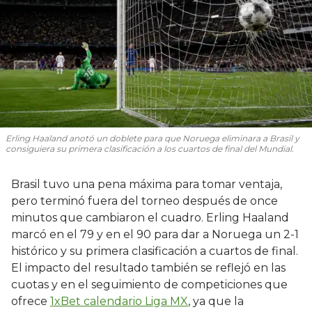
Erling Haaland anotó un doblete para que Noruega eliminara a Brasil y
consiguiera su primera clasificación a los cuartos de final del Mundial.
Brasil tuvo una pena máxima para tomar ventaja,
pero terminó fuera del torneo después de once
minutos que cambiaron el cuadro. Erling Haaland
marcó en el 79 y en el 90 para dar a Noruega un 2-1
histórico y su primera clasificación a cuartos de final.
El impacto del resultado también se reflejó en las
cuotas y en el seguimiento de competiciones que
ofrece
1xBet calendario Liga MX
, ya que la