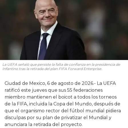
La UEFA señaló que persiste la falta de confianza en la presidencia de
Infantino tras la retirada del plan FIFA Forward Enterprise.
Ciudad de Mexico, 6 de agosto de 2026.- La UEFA
ratificó este jueves que sus 55 federaciones
miembro mantienen el boicot a todos los torneos
de la FIFA, incluida la Copa del Mundo, después de
que el organismo rector del fútbol mundial pidiera
disculpas por su plan de privatizar el Mundial y
anunciara la retirada del proyecto.