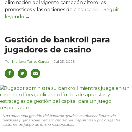
eliminación del vigente campeón alteró los
pronósticos y las opciones de clasificación.
Gestión de bankroll para
jugadores de casino
Mariana Torres García
Jul 23, 2026
Una adecuada gestión del bankroll ayuda a establecer límites de
pérdidas y ganancias, reducir decisiones impulsivas y prolongar las
sesiones de juego de forma responsable.