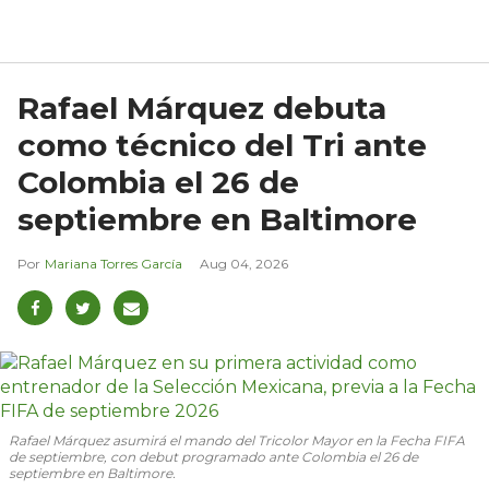
Rafael Márquez debuta
como técnico del Tri ante
Colombia el 26 de
septiembre en Baltimore
Mariana Torres García
Aug 04, 2026
Rafael Márquez asumirá el mando del Tricolor Mayor en la Fecha FIFA
de septiembre, con debut programado ante Colombia el 26 de
septiembre en Baltimore.