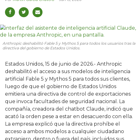
Anthropic deshabilitó Fable 5 y Mythos 5 para todos los usuarios tras la
directiva del gobierno de Estados Unidos.
Estados Unidos, 15 de junio de 2026.- Anthropic
deshabilitó el acceso a sus modelos de inteligencia
artificial Fable 5 y Mythos 5 para todos sus clientes,
luego de que el gobierno de Estados Unidos
emitiera una directiva de control de exportaciones
que invoca facultades de seguridad nacional. La
compañía, creadora del chatbot Claude, indicó que
acató la orden pese a estar en desacuerdo con ella.
La empresa explicó que la directiva prohíbe el
acceso a ambos modelos a cualquier ciudadano
extranjero, dentro o fuera del país, incluidos sus