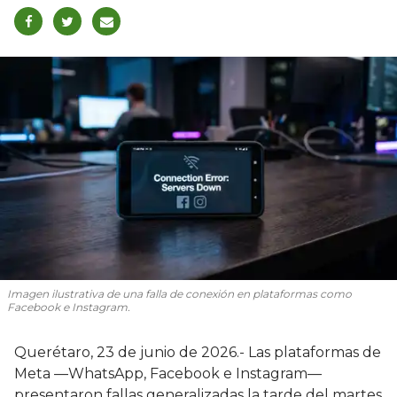
Imagen ilustrativa de una falla de conexión en plataformas como
Facebook e Instagram.
Querétaro, 23 de junio de 2026.- Las plataformas de
Meta —WhatsApp, Facebook e Instagram—
presentaron fallas generalizadas la tarde del martes