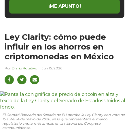
¡ME APUNTO!
Ley Clarity: cómo puede
influir en los ahorros en
criptomonedas en México
Diario Rotativo
Jun 15, 2026
El Comité Bancario del Senado de EU aprobó la Ley Clarity con voto de
15 a 9 el 14 de mayo de 2026, en lo que representaría el marco
regulatorio cripto más amplio en la historia del Congreso
estadounidense.