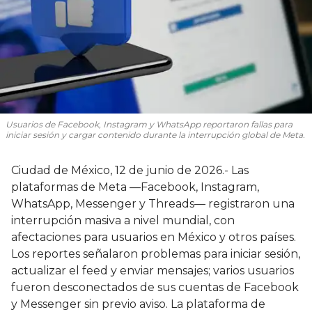
Usuarios de Facebook, Instagram y WhatsApp reportaron fallas para
iniciar sesión y cargar contenido durante la interrupción global de Meta.
Ciudad de México, 12 de junio de 2026.- Las
plataformas de Meta —Facebook, Instagram,
WhatsApp, Messenger y Threads— registraron una
interrupción masiva a nivel mundial, con
afectaciones para usuarios en México y otros países.
Los reportes señalaron problemas para iniciar sesión,
actualizar el feed y enviar mensajes; varios usuarios
fueron desconectados de sus cuentas de Facebook
y Messenger sin previo aviso. La plataforma de