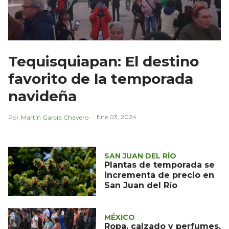
Tequisquiapan: El destino
favorito de la temporada
navideña
Ene 03, 2024
Martín García Chavero
SAN JUAN DEL RÍO
Plantas de temporada se
incrementa de precio en
San Juan del Río
MÉXICO
Ropa, calzado y perfumes,