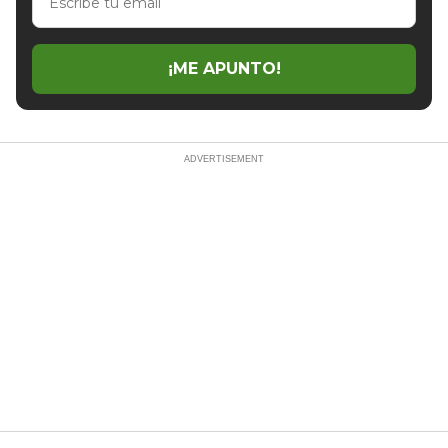
tu
email
¡ME APUNTO!