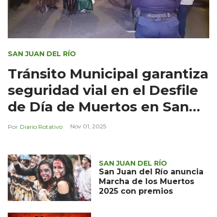
SAN JUAN DEL RÍO
Tránsito Municipal garantiza
seguridad vial en el Desfile
de Día de Muertos en San
Juan del Río
Nov 01, 2025
Diario Rotativo
SAN JUAN DEL RÍO
San Juan del Río anuncia
Marcha de los Muertos
2025 con premios