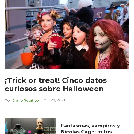
¡Trick or treat! Cinco datos
curiosos sobre Halloween
Oct 29, 2021
Diario Rotativo
Fantasmas, vampiros y
Nicolas Cage: mitos