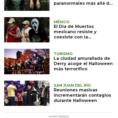
paranormales más allá de
Halloween
MÉXICO
El Día de Muertos
mexicano resiste y
coexiste con la
celebración de Halloween
TURISMO
La ciudad amurallada de
Derry acoge el Halloween
más terrorífico
SAN JUAN DEL RÍO
Reuniones masivas
incrementarán contagios
durante Halloween