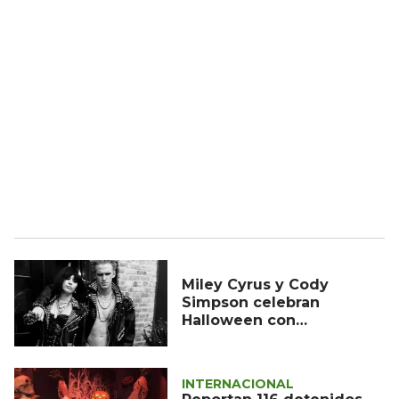
Miley Cyrus y Cody
Simpson celebran
Halloween con
apasionado beso
INTERNACIONAL