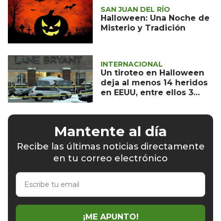
SAN JUAN DEL RÍO
Halloween: Una Noche de
Misterio y Tradición
INTERNACIONAL
Un tiroteo en Halloween
deja al menos 14 heridos
en EEUU, entre ellos 3
niños
Mantente al día
Recibe las últimas noticias directamente
en tu correo electrónico
Escribe
tu
email
¡ME APUNTO!