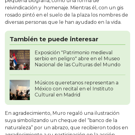
pequeña biografía, como una forma de
reivindicación y homenaje. Mientras él, con un gis
rosado pintó en el suelo de la plaza los nombres de
diversas personas que le han ayudado en la vida.
También te puede interesar
Exposición "Patrimonio medieval
serbio en peligro" abre en el Museo
Nacional de las Culturas del Mundo
Músicos queretanos representan a
México con recital en el Instituto
Cultural en Madrid
En agradecimiento, Muro regaló una ilustración
suya simbolizando un cheque del “banco de la
naturaleza” por un abrazo, que recibieron todos en
agradecimiento a su participación en la acción