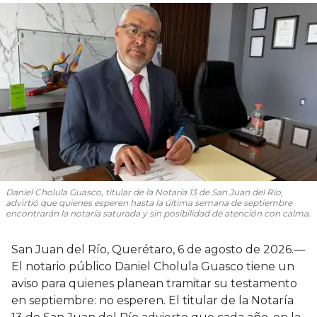
Daniel Cholula Guasco, titular de la Notaría 13 de San Juan del Río,
advirtió que quienes esperen hasta la última semana de septiembre
encontrarán la notaría saturada y sin posibilidad de atención con calma.
San Juan del Río, Querétaro, 6 de agosto de 2026.—
El notario público Daniel Cholula Guasco tiene un
aviso para quienes planean tramitar su testamento
en septiembre: no esperen. El titular de la Notaría