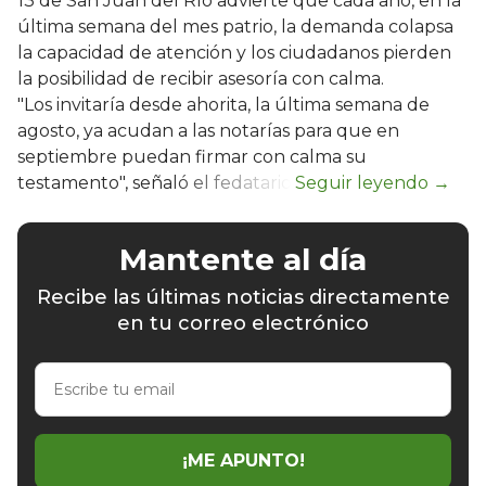
13 de San Juan del Río advierte que cada año, en la
última semana del mes patrio, la demanda colapsa
la capacidad de atención y los ciudadanos pierden
la posibilidad de recibir asesoría con calma.
"Los invitaría desde ahorita, la última semana de
agosto, ya acudan a las notarías para que en
septiembre puedan firmar con calma su
testamento", señaló el fedatario.
Mantente al día
Recibe las últimas noticias directamente
en tu correo electrónico
Escribe
tu
email
¡ME APUNTO!