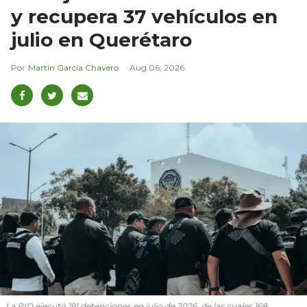
y recupera 37 vehículos en
julio en Querétaro
Martín García Chavero
Aug 06, 2026
La PID ejecutó 191 detenciones en julio de 2026, de las cuales 168