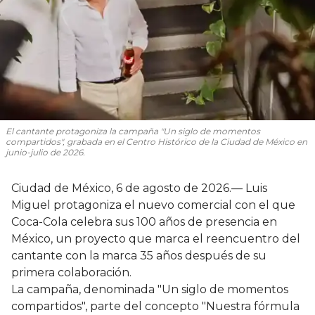
El cantante protagoniza la campaña "Un siglo de momentos
compartidos", grabada en el Centro Histórico de la Ciudad de México en
junio-julio de 2026.
Ciudad de México, 6 de agosto de 2026.— Luis
Miguel protagoniza el nuevo comercial con el que
Coca-Cola celebra sus 100 años de presencia en
México, un proyecto que marca el reencuentro del
cantante con la marca 35 años después de su
primera colaboración.
La campaña, denominada "Un siglo de momentos
compartidos", parte del concepto "Nuestra fórmula