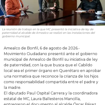
La reunión de trabajo en la que MC presentó la iniciativa de ley de
paternidad al alcalde de Amealco se realizó en las instalaciones del
gobierno municipal.
Amealco de Bonfil, 6 de agosto de 2026.-
Movimiento Ciudadano presentó ante el gobierno
municipal de Amealco de Bonfil su iniciativa de ley
de paternidad, con la que busca que el Cabildo
local sea el primer órgano en Querétaro en aprobar
una normativa que reconoce la crianza de los hijos
como responsabilidad compartida entre el padre y
la madre.
El diputado Paul Ospital Carrera y la coordinadora
estatal de MC, Laura Ballesteros Mancilla,
entregaron el documento al alcalde Óscar Pérez