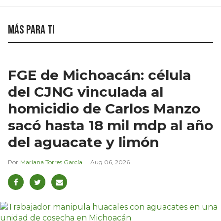
Más para ti
FGE de Michoacán: célula
del CJNG vinculada al
homicidio de Carlos Manzo
sacó hasta 18 mil mdp al año
del aguacate y limón
Mariana Torres García
Aug 06, 2026