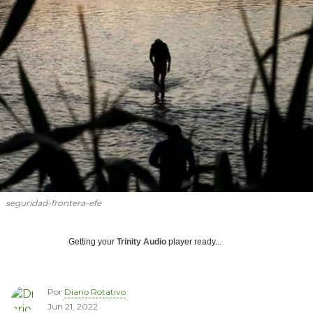
seguridad-frontera-efe
Getting your
Trinity Audio
player ready...
Por
Diario Rotativo
Jun 21, 2022