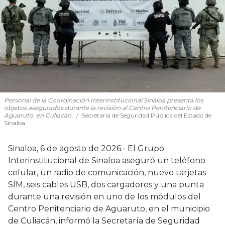
Personal de la Coordinación Interinstitucional Sinaloa presenta los
objetos asegurados durante la revisión al Centro Penitenciario de
Aguaruto, en Culiacán.
Secretaría de Seguridad Pública del Estado de
Sinaloa
Sinaloa, 6 de agosto de 2026.- El Grupo
Interinstitucional de Sinaloa aseguró un teléfono
celular, un radio de comunicación, nueve tarjetas
SIM, seis cables USB, dos cargadores y una punta
durante una revisión en uno de los módulos del
Centro Penitenciario de Aguaruto, en el municipio
de Culiacán, informó la Secretaría de Seguridad