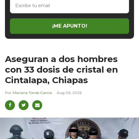
Escribe
tu
email
¡ME APUNTO!
Aseguran a dos hombres
con 33 dosis de cristal en
Cintalapa, Chiapas
Mariana Torres García
Aug 06, 2026