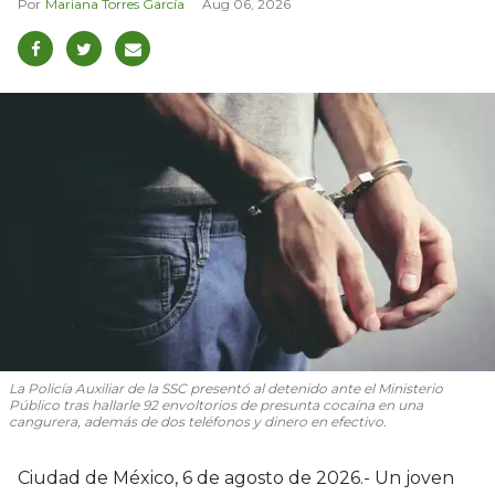
Mariana Torres García
Aug 06, 2026
La Policía Auxiliar de la SSC presentó al detenido ante el Ministerio
Público tras hallarle 92 envoltorios de presunta cocaína en una
cangurera, además de dos teléfonos y dinero en efectivo.
Ciudad de México, 6 de agosto de 2026.- Un joven