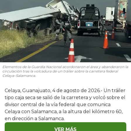
Elementos de la Guardia Nacional acordonaron el área y abanderaron la
circulación tras la volcadura de un tráiler sobre la carretera federal
Celaya–Salamanca.
Celaya, Guanajuato, 4 de agosto de 2026.- Un tráiler
tipo caja seca se salió de la carretera y volcó sobre el
divisor central de la vía federal que comunica
Celaya con Salamanca, a la altura del kilómetro 60,
en dirección a Salamanca.
VER MÁS