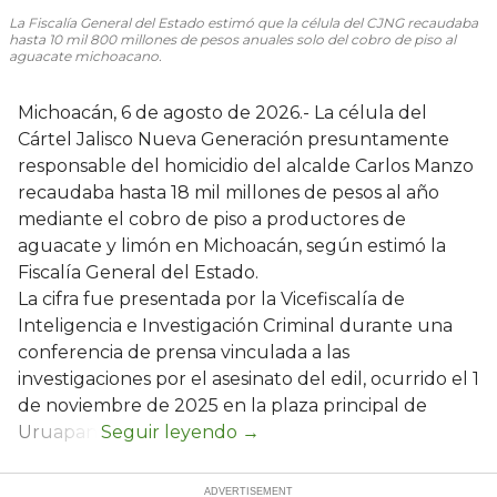
La Fiscalía General del Estado estimó que la célula del CJNG recaudaba
hasta 10 mil 800 millones de pesos anuales solo del cobro de piso al
aguacate michoacano.
Michoacán, 6 de agosto de 2026.- La célula del
Cártel Jalisco Nueva Generación presuntamente
responsable del homicidio del alcalde Carlos Manzo
recaudaba hasta 18 mil millones de pesos al año
mediante el cobro de piso a productores de
aguacate y limón en Michoacán, según estimó la
Fiscalía General del Estado.
La cifra fue presentada por la Vicefiscalía de
Inteligencia e Investigación Criminal durante una
conferencia de prensa vinculada a las
investigaciones por el asesinato del edil, ocurrido el 1
de noviembre de 2025 en la plaza principal de
Uruapan.