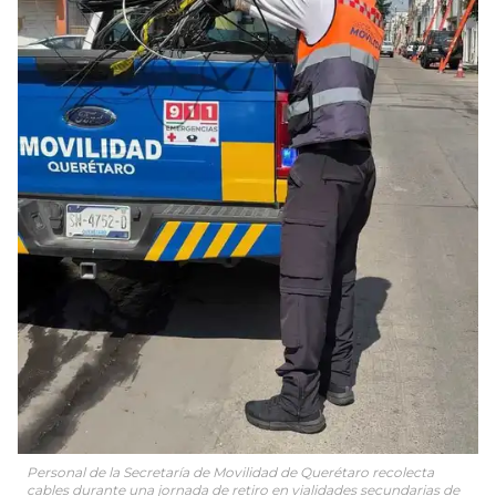
Personal de la Secretaría de Movilidad de Querétaro recolecta
cables durante una jornada de retiro en vialidades secundarias de