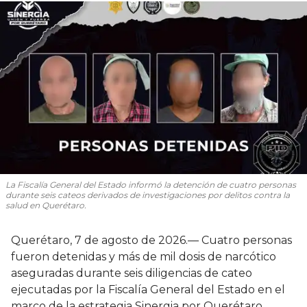
La Fiscalía General del Estado informó la detención de cuatro personas
durante seis cateos derivados de investigaciones por delitos contra la
salud en Querétaro.
Querétaro, 7 de agosto de 2026.— Cuatro personas
fueron detenidas y más de mil dosis de narcótico
aseguradas durante seis diligencias de cateo
ejecutadas por la Fiscalía General del Estado en el
marco de la estrategia Sinergia por Querétaro,