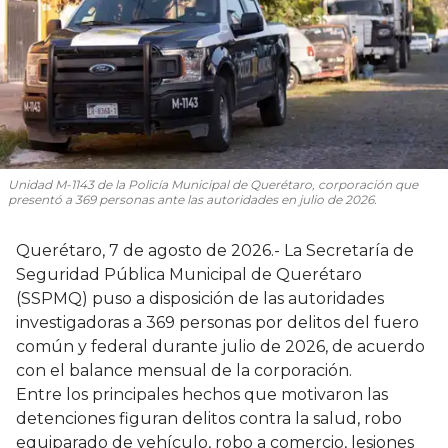
Unidad M-1143 de la Policía Municipal de Querétaro, corporación que
presentó a 369 personas ante las autoridades en julio de 2026.
Querétaro, 7 de agosto de 2026.- La Secretaría de
Seguridad Pública Municipal de Querétaro
(SSPMQ) puso a disposición de las autoridades
investigadoras a 369 personas por delitos del fuero
común y federal durante julio de 2026, de acuerdo
con el balance mensual de la corporación.
Entre los principales hechos que motivaron las
detenciones figuran delitos contra la salud, robo
equiparado de vehículo, robo a comercio, lesiones