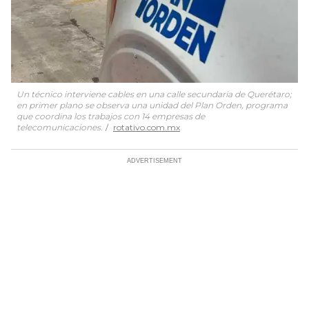
Un técnico interviene cables en una calle secundaria de Querétaro;
en primer plano se observa una unidad del Plan Orden, programa
que coordina los trabajos con 14 empresas de
telecomunicaciones.
rotativo.com.mx