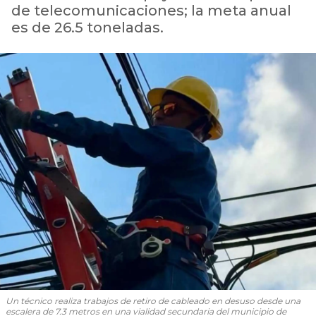
de telecomunicaciones; la meta anual
es de 26.5 toneladas.
Un técnico realiza trabajos de retiro de cableado en desuso desde una
escalera de 7.3 metros en una vialidad secundaria del municipio de