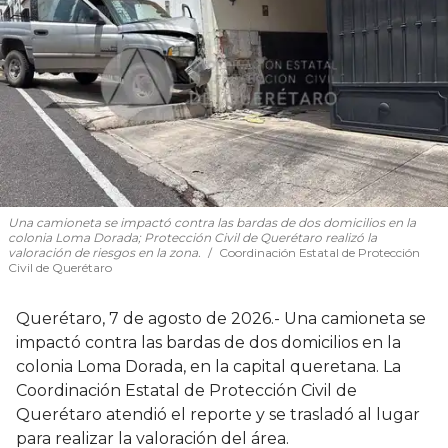
Una camioneta se impactó contra las bardas de dos domicilios en la
colonia Loma Dorada; Protección Civil de Querétaro realizó la
valoración de riesgos en la zona.
Coordinación Estatal de Protección
Civil de Querétaro
Querétaro, 7 de agosto de 2026.- Una camioneta se
impactó contra las bardas de dos domicilios en la
colonia Loma Dorada, en la capital queretana. La
Coordinación Estatal de Protección Civil de
Querétaro atendió el reporte y se trasladó al lugar
para realizar la valoración del área.