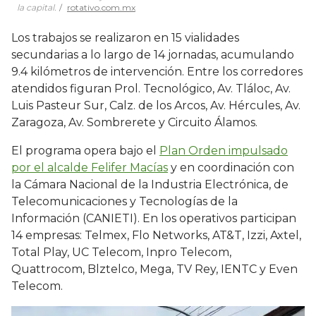
la capital.
rotativo.com.mx
Los trabajos se realizaron en 15 vialidades
secundarias a lo largo de 14 jornadas, acumulando
9.4 kilómetros de intervención. Entre los corredores
atendidos figuran Prol. Tecnológico, Av. Tláloc, Av.
Luis Pasteur Sur, Calz. de los Arcos, Av. Hércules, Av.
Zaragoza, Av. Sombrerete y Circuito Álamos.
El programa opera bajo el
Plan Orden impulsado
por el alcalde Felifer Macías
y en coordinación con
la Cámara Nacional de la Industria Electrónica, de
Telecomunicaciones y Tecnologías de la
Información (CANIETI). En los operativos participan
14 empresas: Telmex, Flo Networks, AT&T, Izzi, Axtel,
Total Play, UC Telecom, Inpro Telecom,
Quattrocom, Blztelco, Mega, TV Rey, IENTC y Even
Telecom.