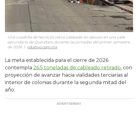
Una cuadrilla de técnicos retira cableado en desuso en una calle
secundaria de Querétaro durante las jornadas del primer semestre
de 2026.
rotativo.com.mx
La meta establecida para el cierre de 2026
contempla
26.5 toneladas de cableado retirado
, con
proyección de avanzar hacia vialidades terciarias al
interior de colonias durante la segunda mitad del
año.