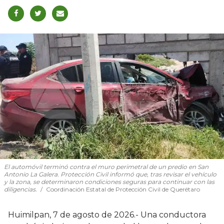
El automóvil terminó contra el muro perimetral de un predio en San
Antonio La Galera. Protección Civil informó que, tras revisar el vehículo
y la zona, se determinaron condiciones seguras para continuar con las
diligencias.
Coordinación Estatal de Protección Civil de Querétaro
Huimilpan, 7 de agosto de 2026.- Una conductora