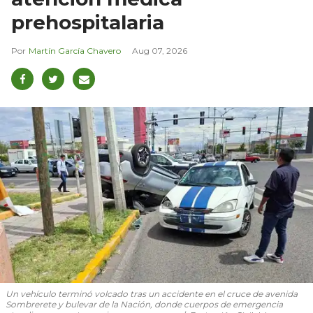
prehospitalaria
Martín García Chavero
Aug 07, 2026
Un vehículo terminó volcado tras un accidente en el cruce de avenida
Sombrerete y bulevar de la Nación, donde cuerpos de emergencia