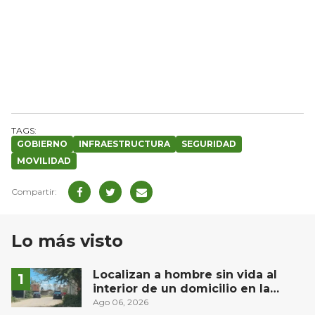
GOBIERNO
INFRAESTRUCTURA
SEGURIDAD
MOVILIDAD
Lo más visto
Localizan a hombre sin vida al
interior de un domicilio en la
comunidad El Rodeo, San Juan del
Ago 06, 2026