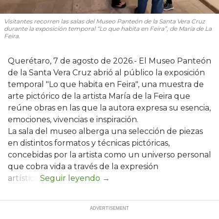
Visitantes recorren las salas del Museo Panteón de la Santa Vera Cruz
durante la exposición temporal “Lo que habita en Feira”, de María de La
Feira.
Querétaro, 7 de agosto de 2026.- El Museo Panteón
de la Santa Vera Cruz abrió al público la exposición
temporal "Lo que habita en Feira", una muestra de
arte pictórico de la artista María de la Feira que
reúne obras en las que la autora expresa su esencia,
emociones, vivencias e inspiración.
La sala del museo alberga una selección de piezas
en distintos formatos y técnicas pictóricas,
concebidas por la artista como un universo personal
que cobra vida a través de la expresión
artística.