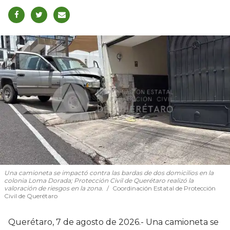
Una camioneta se impactó contra las bardas de dos domicilios en la
colonia Loma Dorada; Protección Civil de Querétaro realizó la
valoración de riesgos en la zona.
Coordinación Estatal de Protección
Civil de Querétaro
Querétaro, 7 de agosto de 2026.- Una camioneta se