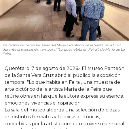
Visitantes recorren las salas del Museo Panteón de la Santa Vera Cruz
durante la exposición temporal “Lo que habita en Feira”, de María de La
Feira.
Querétaro, 7 de agosto de 2026.- El Museo Panteón
de la Santa Vera Cruz abrió al público la exposición
temporal "Lo que habita en Feira", una muestra de
arte pictórico de la artista María de la Feira que
reúne obras en las que la autora expresa su esencia,
emociones, vivencias e inspiración.
La sala del museo alberga una selección de piezas
en distintos formatos y técnicas pictóricas,
concebidas por la artista como un universo personal