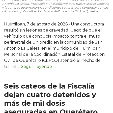
Antonio La Galera. Protección Civil informó que, tras revisar el vehículo
y la zona, se determinaron condiciones seguras para continuar con las
diligencias.
Coordinación Estatal de Protección Civil de Querétaro
Huimilpan, 7 de agosto de 2026.- Una conductora
resultó sin lesiones de gravedad luego de que el
vehículo que conducía impactó contra el muro
perimetral de un predio en la comunidad de San
Antonio La Galera, en el municipio de Huimilpan.
Personal de la Coordinación Estatal de Protección
Civil de Querétaro (CEPCQ) atendió el hecho de
tránsito.
Seis cateos de la Fiscalía
dejan cuatro detenidos y
más de mil dosis
aseguradas en Querétaro