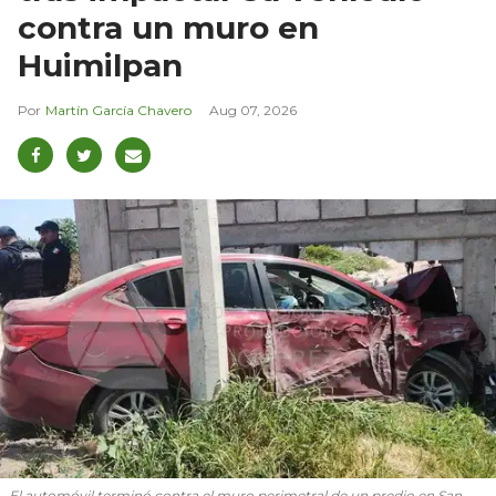
contra un muro en
Huimilpan
Martín García Chavero
Aug 07, 2026
El automóvil terminó contra el muro perimetral de un predio en San