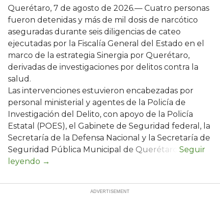
Querétaro, 7 de agosto de 2026.— Cuatro personas
fueron detenidas y más de mil dosis de narcótico
aseguradas durante seis diligencias de cateo
ejecutadas por la Fiscalía General del Estado en el
marco de la estrategia Sinergia por Querétaro,
derivadas de investigaciones por delitos contra la
salud.
Las intervenciones estuvieron encabezadas por
personal ministerial y agentes de la Policía de
Investigación del Delito, con apoyo de la Policía
Estatal (POES), el Gabinete de Seguridad federal, la
Secretaría de la Defensa Nacional y la Secretaría de
Seguridad Pública Municipal de Querétaro.