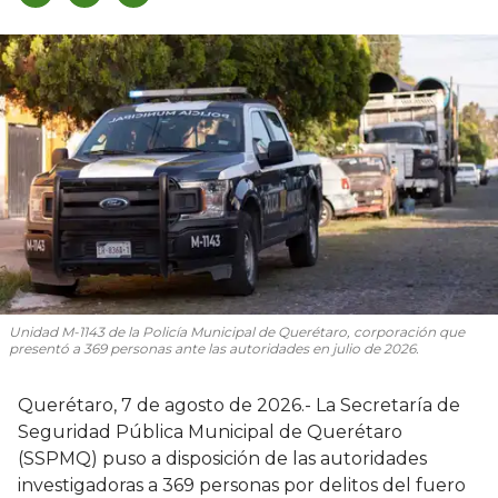
Unidad M-1143 de la Policía Municipal de Querétaro, corporación que
presentó a 369 personas ante las autoridades en julio de 2026.
Querétaro, 7 de agosto de 2026.- La Secretaría de
Seguridad Pública Municipal de Querétaro
(SSPMQ) puso a disposición de las autoridades
investigadoras a 369 personas por delitos del fuero