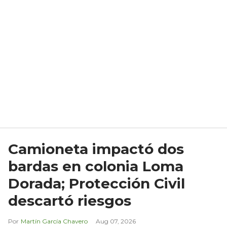
Camioneta impactó dos
bardas en colonia Loma
Dorada; Protección Civil
descartó riesgos
Martín García Chavero
Aug 07, 2026