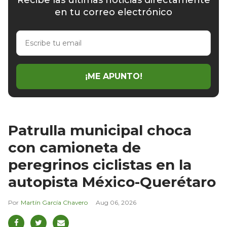
en tu correo electrónico
Escribe
tu
email
¡ME APUNTO!
Patrulla municipal choca
con camioneta de
peregrinos ciclistas en la
autopista México-Querétaro
Martín García Chavero
Aug 06, 2026