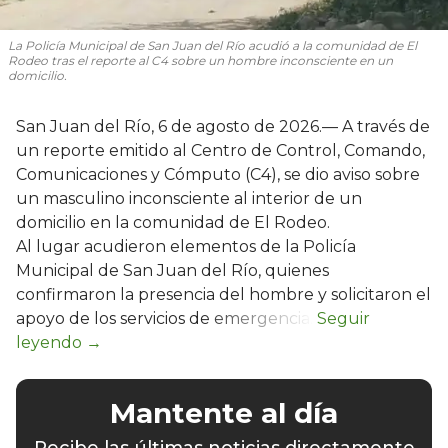
La Policía Municipal de San Juan del Río acudió a la comunidad de El
Rodeo tras el reporte al C4 sobre un hombre inconsciente en un
domicilio.
San Juan del Río, 6 de agosto de 2026.— A través de
un reporte emitido al Centro de Control, Comando,
Comunicaciones y Cómputo (C4), se dio aviso sobre
un masculino inconsciente al interior de un
domicilio en la comunidad de El Rodeo.
Al lugar acudieron elementos de la Policía
Municipal de San Juan del Río, quienes
confirmaron la presencia del hombre y solicitaron el
apoyo de los servicios de emergencia.
Mantente al día
Recibe las últimas noticias directamente