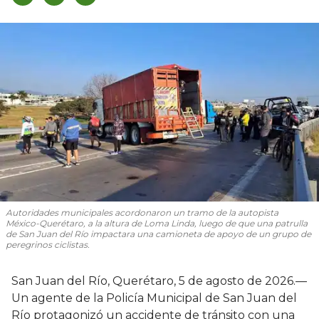
Autoridades municipales acordonaron un tramo de la autopista
México-Querétaro, a la altura de Loma Linda, luego de que una patrulla
de San Juan del Río impactara una camioneta de apoyo de un grupo de
peregrinos ciclistas.
San Juan del Río, Querétaro, 5 de agosto de 2026.—
Un agente de la Policía Municipal de San Juan del
Río protagonizó un accidente de tránsito con una