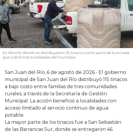
En Rancho Banthí se distribuyeron 35 tinacos como parte de la jornada
que cubrió tres localidades del municipio.
San Juan del Río, 6 de agosto de 2026.- El gobierno
municipal de San Juan del Río distribuyó 115 tinacos
a bajo costo entre familias de tres comunidades
rurales, a través de la Secretaría de Gestión
Municipal. La acción benefició a localidades con
acceso limitado al servicio continuo de agua
potable.
La mayor parte de los tinacos fue a San Sebastián
de las Barrancas Sur, donde se entregaron 46