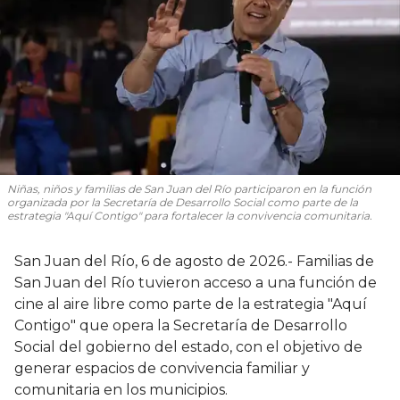
Niñas, niños y familias de San Juan del Río participaron en la función
organizada por la Secretaría de Desarrollo Social como parte de la
estrategia "Aquí Contigo" para fortalecer la convivencia comunitaria.
San Juan del Río, 6 de agosto de 2026.- Familias de
San Juan del Río tuvieron acceso a una función de
cine al aire libre como parte de la estrategia "Aquí
Contigo" que opera la Secretaría de Desarrollo
Social del gobierno del estado, con el objetivo de
generar espacios de convivencia familiar y
comunitaria en los municipios.