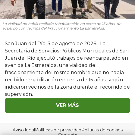
La vialidad no había recibido rehabilitación en cerca de 15 años, de
acuerdo con vecinos del Fraccionamiento La Esmeralda.
San Juan del Río, 5 de agosto de 2026.- La
Secretaría de Servicios Públicos Municipales de San
Juan del Río ejecutó trabajos de reencarpetado en
avenida La Esmeralda, una vialidad del
fraccionamiento del mismo nombre que no había
recibido rehabilitación en cerca de 15 años, según
indicaron vecinos de la zona durante el recorrido de
supervisión.
VER MÁS
Aviso legal
Políticas de privacidad
Políticas de cookies
Contacto