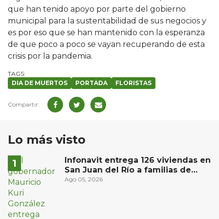
que han tenido apoyo por parte del gobierno
municipal para la sustentabilidad de sus negocios y
es por eso que se han mantenido con la esperanza
de que poco a poco se vayan recuperando de esta
crisis por la pandemia.
DIA DE MUERTOS
PORTADA
FLORISTAS
Lo más visto
Infonavit entrega 126 viviendas en
San Juan del Río a familias de
bajos ingresos
Ago 05, 2026