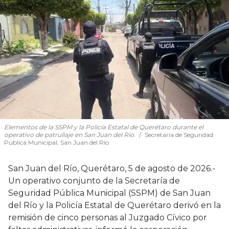
Elementos de la SSPM y la Policía Estatal de Querétaro durante el
operativo de patrullaje en San Juan del Río.
Secretaría de Seguridad
Pública Municipal, San Juan del Río
San Juan del Río, Querétaro, 5 de agosto de 2026.-
Un operativo conjunto de la Secretaría de
Seguridad Pública Municipal (SSPM) de San Juan
del Río y la Policía Estatal de Querétaro derivó en la
remisión de cinco personas al Juzgado Cívico por