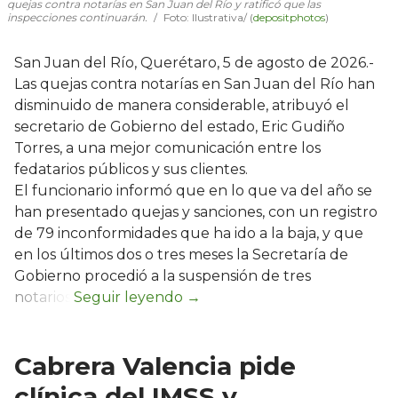
quejas contra notarías en San Juan del Río y ratificó que las
inspecciones continuarán.
Foto: Ilustrativa/ (
depositphotos
)
San Juan del Río, Querétaro, 5 de agosto de 2026.-
Las quejas contra notarías en San Juan del Río han
disminuido de manera considerable, atribuyó el
secretario de Gobierno del estado, Eric Gudiño
Torres, a una mejor comunicación entre los
fedatarios públicos y sus clientes.
El funcionario informó que en lo que va del año se
han presentado quejas y sanciones, con un registro
de 79 inconformidades que ha ido a la baja, y que
en los últimos dos o tres meses la Secretaría de
Gobierno procedió a la suspensión de tres
notarios.
Cabrera Valencia pide
clínica del IMSS y