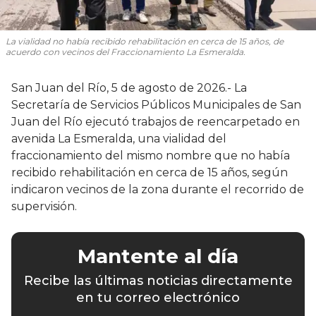
La vialidad no había recibido rehabilitación en cerca de 15 años, de
acuerdo con vecinos del Fraccionamiento La Esmeralda.
San Juan del Río, 5 de agosto de 2026.- La
Secretaría de Servicios Públicos Municipales de San
Juan del Río ejecutó trabajos de reencarpetado en
avenida La Esmeralda, una vialidad del
fraccionamiento del mismo nombre que no había
recibido rehabilitación en cerca de 15 años, según
indicaron vecinos de la zona durante el recorrido de
supervisión.
Mantente al día
Recibe las últimas noticias directamente
en tu correo electrónico