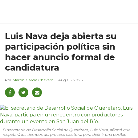
Luis Nava deja abierta su
participación política sin
hacer anuncio formal de
candidatura
Martín García Chavero
Aug 05, 2026
El secretario de Desarrollo Social de Querétaro, Luis Nava, afirmó que
respetará los tiempos del proceso electoral para definir una posible