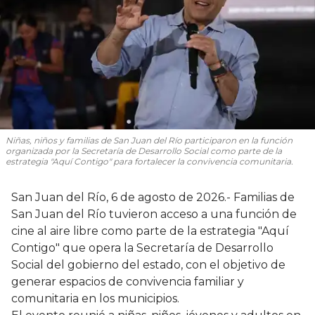
Niñas, niños y familias de San Juan del Río participaron en la función
organizada por la Secretaría de Desarrollo Social como parte de la
estrategia "Aquí Contigo" para fortalecer la convivencia comunitaria.
San Juan del Río, 6 de agosto de 2026.- Familias de
San Juan del Río tuvieron acceso a una función de
cine al aire libre como parte de la estrategia "Aquí
Contigo" que opera la Secretaría de Desarrollo
Social del gobierno del estado, con el objetivo de
generar espacios de convivencia familiar y
comunitaria en los municipios.