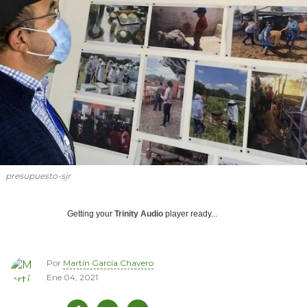
presupuesto-sjr
Getting your
Trinity Audio
player ready...
Por
Martín García Chavero
Ene 04, 2021