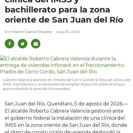
bachillerato para la zona
oriente de San Juan del Río
Martín García Chavero
Aug 05, 2026
Cabrera Valencia planteó en Prados de Cerro Gordo la falta de clínica del
IMSS, bachillerato y la necesidad de ampliar el puente sobre el arroyo
que embotella la avenida Universidad.
San Juan del Río, Querétaro, 5 de agosto de 2026.—
El alcalde Roberto Cabrera Valencia gestionó ante
el gobierno federal la instalación de una clínica del
IMSS en la zona oriente de San Juan del Río, donde
el ritmo de construcción de vivienda desbordó la