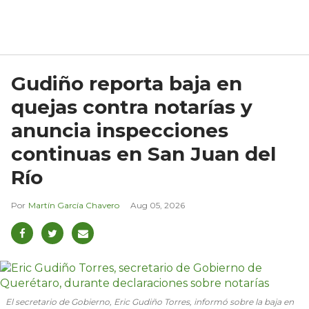
Gudiño reporta baja en
quejas contra notarías y
anuncia inspecciones
continuas en San Juan del
Río
Martín García Chavero
Aug 05, 2026
El secretario de Gobierno, Eric Gudiño Torres, informó sobre la baja en