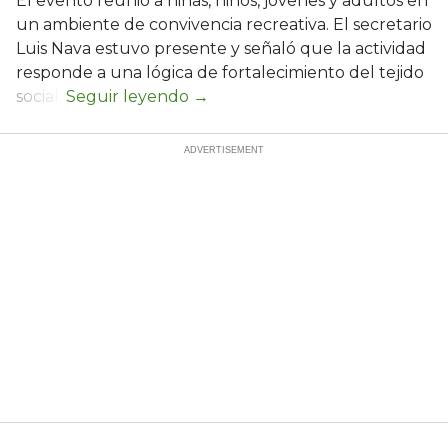
El evento reunió a niñas, niños, jóvenes y adultos en
un ambiente de convivencia recreativa. El secretario
Luis Nava estuvo presente y señaló que la actividad
responde a una lógica de fortalecimiento del tejido
social: