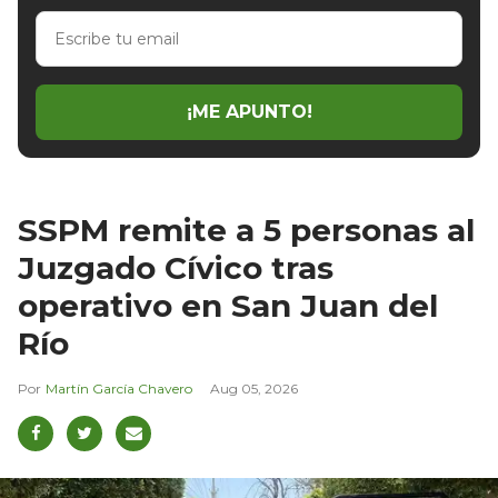
Escribe
tu
email
¡ME APUNTO!
SSPM remite a 5 personas al
Juzgado Cívico tras
operativo en San Juan del
Río
Martín García Chavero
Aug 05, 2026