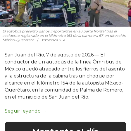
El autobús presentó daños importantes en su parte frontal tras el
accidente registrado en el kilómetro 153 de la carretera 57, en dirección
México-Querétaro.
Bomberos SJR
San Juan del Río, 7 de agosto de 2026.— El
conductor de un autobús de la línea Ómnibus de
México quedó atrapado entre los fierros del asiento
y la estructura de la cabina tras un choque por
alcance en el kilómetro 154 de la autopista México-
Querétaro, en la comunidad de Palma de Romero,
en el municipio de San Juan del Río.