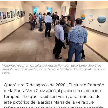
Visitantes recorren las salas del Museo Panteón de la Santa Vera Cruz
durante la exposición temporal “Lo que habita en Feira”, de María de La
Feira.
Querétaro, 7 de agosto de 2026.- El Museo Panteón
de la Santa Vera Cruz abrió al público la exposición
temporal "Lo que habita en Feira", una muestra de
arte pictórico de la artista María de la Feira que