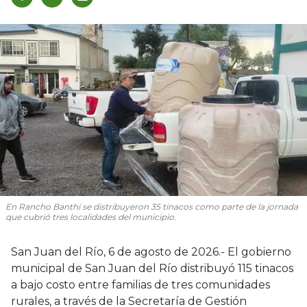
En Rancho Banthí se distribuyeron 35 tinacos como parte de la jornada
que cubrió tres localidades del municipio.
San Juan del Río, 6 de agosto de 2026.- El gobierno
municipal de San Juan del Río distribuyó 115 tinacos
a bajo costo entre familias de tres comunidades
rurales, a través de la Secretaría de Gestión