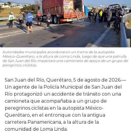
Autoridades municipales acordonaron un tramo de la autopista
México-Querétaro, a la altura de Loma Linda, luego de que una patrulla
de San Juan del Río impactara una camioneta de apoyo de un grupo de
peregrinos ciclistas.
San Juan del Río, Querétaro, 5 de agosto de 2026.—
Un agente de la Policía Municipal de San Juan del
Río protagonizó un accidente de tránsito con una
camioneta que acompañaba a un grupo de
peregrinos ciclistas en la autopista México-
Querétaro, en el entronque con la antigua
carretera Panamericana, a la altura de la
comunidad de Loma Linda.