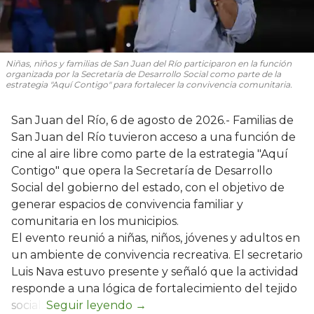
Niñas, niños y familias de San Juan del Río participaron en la función
organizada por la Secretaría de Desarrollo Social como parte de la
estrategia "Aquí Contigo" para fortalecer la convivencia comunitaria.
San Juan del Río, 6 de agosto de 2026.- Familias de
San Juan del Río tuvieron acceso a una función de
cine al aire libre como parte de la estrategia "Aquí
Contigo" que opera la Secretaría de Desarrollo
Social del gobierno del estado, con el objetivo de
generar espacios de convivencia familiar y
comunitaria en los municipios.
El evento reunió a niñas, niños, jóvenes y adultos en
un ambiente de convivencia recreativa. El secretario
Luis Nava estuvo presente y señaló que la actividad
responde a una lógica de fortalecimiento del tejido
social: