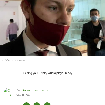
cristian-orihuela
Getting your
Trinity Audio
player ready...
Por
Guadalupe Jiménez
Nov 11, 2021