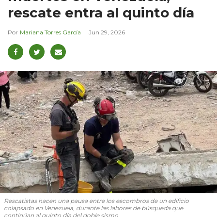
rescate entra al quinto día
Mariana Torres García
Jun 29, 2026
Rescatistas hacen una pausa entre los escombros de un edificio
colapsado en Venezuela, durante las labores de búsqueda que
continúan al quinto día del doble sismo.