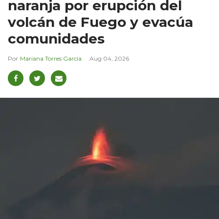
naranja por erupción del
volcán de Fuego y evacúa
comunidades
Mariana Torres García
Aug 04, 2026