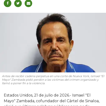
Antes de recibir cadena perpetua en una corte de Nueva York, Ismael "El
Mayo" Zambada pidió perdón a las víctimas del crimen organizado y
llamó a poner fin a la violencia.
Estados Unidos, 21 de julio de 2026.- Ismael "El
Mayo" Zambada, cofundador del Cártel de Sinaloa,