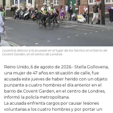
La policía detuvo a la acusada en el lugar de los hechos en el barrio de
Covent Garden, en el centro de Londres.
Reino Unido, 6 de agosto de 2026.- Stella Gollovena,
una mujer de 47 años en situación de calle, fue
acusada este jueves de haber herido con un objeto
punzante a cuatro hombres el día anterior en el
barrio de Covent Garden, en el centro de Londres,
informó la policía metropolitana.
La acusada enfrenta cargos por causar lesiones
voluntarias a los cuatro hombres y por portar un