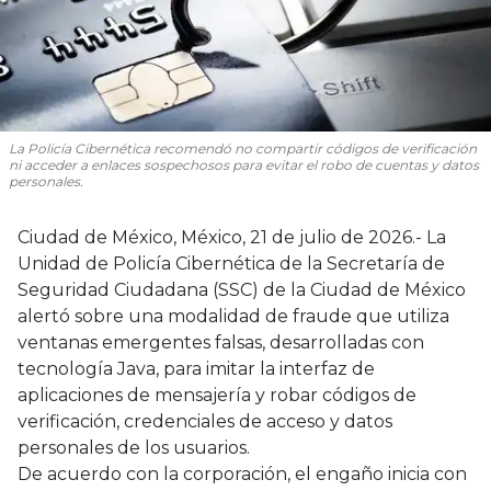
La Policía Cibernética recomendó no compartir códigos de verificación
ni acceder a enlaces sospechosos para evitar el robo de cuentas y datos
personales.
Ciudad de México, México, 21 de julio de 2026.- La
Unidad de Policía Cibernética de la Secretaría de
Seguridad Ciudadana (SSC) de la Ciudad de México
alertó sobre una modalidad de fraude que utiliza
ventanas emergentes falsas, desarrolladas con
tecnología Java, para imitar la interfaz de
aplicaciones de mensajería y robar códigos de
verificación, credenciales de acceso y datos
personales de los usuarios.
De acuerdo con la corporación, el engaño inicia con