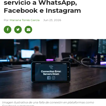
servicio a WhatsApp,
Facebook e Instagram
Mariana Torres García
Jun 23, 2026
Imagen ilustrativa de una falla de conexión en plataformas como
Facebook e Instagram.