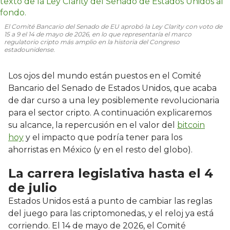
El Comité Bancario del Senado de EU aprobó la Ley Clarity con voto de
15 a 9 el 14 de mayo de 2026, en lo que representaría el marco
regulatorio cripto más amplio en la historia del Congreso
estadounidense.
Los ojos del mundo están puestos en el Comité
Bancario del Senado de Estados Unidos, que acaba
de dar curso a una ley posiblemente revolucionaria
para el sector cripto. A continuación explicaremos
su alcance, la repercusión en el valor del
bitcoin
hoy
y el impacto que podría tener para los
ahorristas en México (y en el resto del globo).
La carrera legislativa hasta el 4
de julio
Estados Unidos está a punto de cambiar las reglas
del juego para las criptomonedas, y el reloj ya está
corriendo. El 14 de mayo de 2026, el Comité