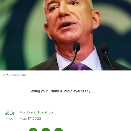
jeff-bezos-efe
Getting your
Trinity Audio
player ready...
Por
Diario Rotativo
Ago 17, 2022