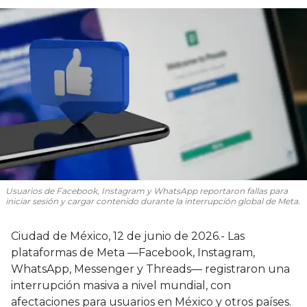
Usuarios de Facebook, Instagram y WhatsApp reportaron fallas para
iniciar sesión y cargar contenido durante la interrupción global de Meta.
Ciudad de México, 12 de junio de 2026.- Las
plataformas de Meta —Facebook, Instagram,
WhatsApp, Messenger y Threads— registraron una
interrupción masiva a nivel mundial, con
afectaciones para usuarios en México y otros países.