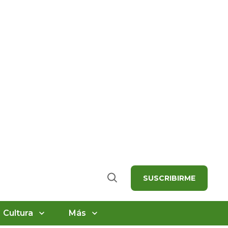
SUSCRIBIRME
Buscar
Cultura
Más