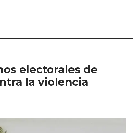
os electorales de
tra la violencia