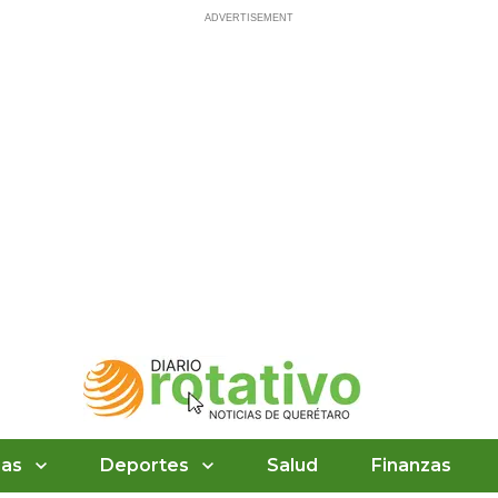
ias
Deportes
Salud
Finanzas