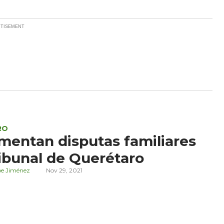
RO
mentan disputas familiares
ibunal de Querétaro
e Jiménez
Nov 29, 2021