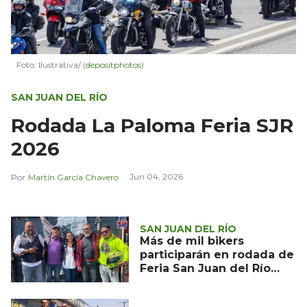
Foto: Ilustrativa/ (
depositphotos
)
SAN JUAN DEL RÍO
Rodada La Paloma Feria SJR
2026
Jun 04, 2026
Martín García Chavero
SAN JUAN DEL RÍO
Más de mil bikers
participarán en rodada de
Feria San Juan del Río
2023