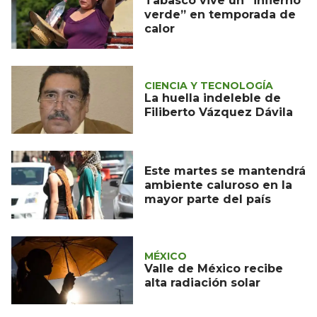
Tabasco vive un “infierno
verde” en temporada de
calor
CIENCIA Y TECNOLOGÍA
La huella indeleble de
Filiberto Vázquez Dávila
Este martes se mantendrá
ambiente caluroso en la
mayor parte del país
MÉXICO
Valle de México recibe
alta radiación solar