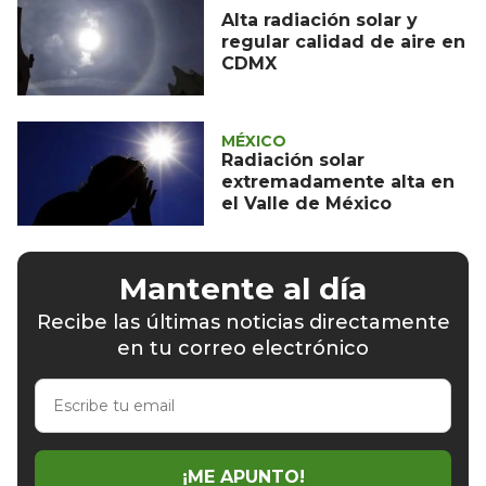
Alta radiación solar y
regular calidad de aire en
CDMX
MÉXICO
Radiación solar
extremadamente alta en
el Valle de México
Mantente al día
Recibe las últimas noticias directamente
en tu correo electrónico
Escribe
tu
email
¡ME APUNTO!