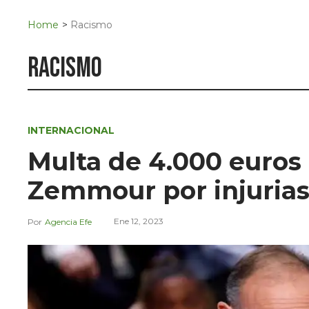
Navigation
San Juan del Río
Home
>
Racismo
Municipios
racismo
INTERNACIONAL
Multa de 4.000 euros 
Zemmour por injurias 
Ene 12, 2023
Agencia Efe