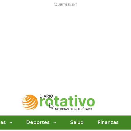
ias
Deportes
Salud
Finanzas