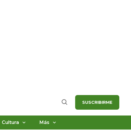
SUSCRIBIRME
Buscar
Cultura
Más