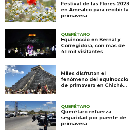
Festival de las Flores 2023
en Amealco para recibir la
primavera
QUERÉTARO
Equinoccio en Bernal y
Corregidora, con más de
41 mil visitantes
Miles disfrutan el
fenómeno del equinoccio
de primavera en Chichén
Itzá
QUERÉTARO
Querétaro refuerza
seguridad por puente de
primavera