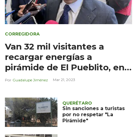
CORREGIDORA
Van 32 mil visitantes a
recargar energías a
pirámide de El Pueblito, en
Corregidora
Mar 21, 2023
Guadalupe Jiménez
QUERÉTARO
Sin sanciones a turistas
por no respetar "La
Pirámide"