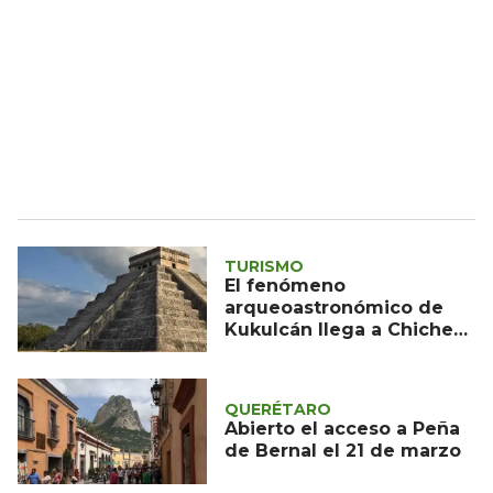
TURISMO
El fenómeno
arqueoastronómico de
Kukulcán llega a Chichen
Itzá sin testigos
QUERÉTARO
Abierto el acceso a Peña
de Bernal el 21 de marzo