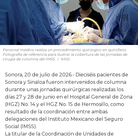
Personal médico realiza un procedimiento quirúrgico en quirófano.
Fotografía de referencia para ilustrar la cobertura de las jornadas de
cirugía de columna del IMSS.
IMSS
Sonora, 20 de julio de 2026.- Dieciséis pacientes de
Sonora y Sinaloa fueron intervenidos de columna
durante unas jornadas quirúrgicas realizadas los
días 27 y 28 de junio en el Hospital General de Zona
(HGZ) No. 14 y el HGZ No. 15 de Hermosillo, como
resultado de la coordinación entre ambas
delegaciones del Instituto Mexicano del Seguro
Social (IMSS).
La titular de la Coordinación de Unidades de