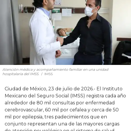
Atención médica y acompañamiento familiar en una unidad
hospitalaria del IMSS.
IMSS
Ciudad de México, 23 de julio de 2026.- El Instituto
Mexicano del Seguro Social (IMSS) registra cada año
alrededor de 80 mil consultas por enfermedad
cerebrovascular, 60 mil por cefalea y cerca de 50
mil por epilepsia, tres padecimientos que en
conjunto representan una de las mayores cargas
de atención neurológica en el sistema de salud