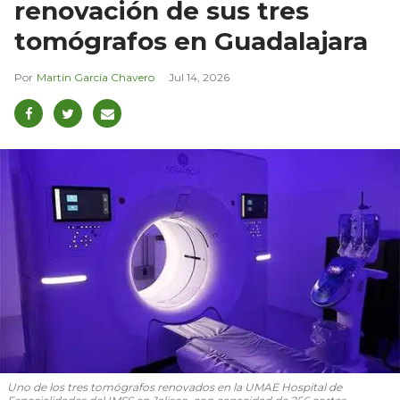
renovación de sus tres
tomógrafos en Guadalajara
Martín García Chavero
Jul 14, 2026
Uno de los tres tomógrafos renovados en la UMAE Hospital de