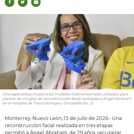
Una especialista muestra los modelos tridimensionales utilizados para
planear las cirugías de reconstrucción facial realizadas a Ángel Abraham
en el Hospital de Traumatología y Ortopedia No. 21.
Monterrey, Nuevo León, 13 de julio de 2026.- Una
reconstrucción facial realizada en tres etapas
permitió a Ángel Abraham, de 29 años, recuperar