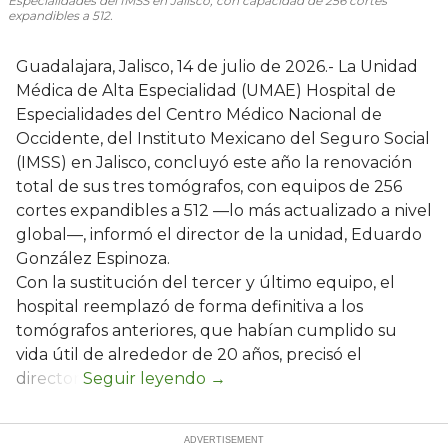
Especialidades del IMSS en Jalisco, con capacidad de 256 cortes
expandibles a 512.
Guadalajara, Jalisco, 14 de julio de 2026.- La Unidad
Médica de Alta Especialidad (UMAE) Hospital de
Especialidades del Centro Médico Nacional de
Occidente, del Instituto Mexicano del Seguro Social
(IMSS) en Jalisco, concluyó este año la renovación
total de sus tres tomógrafos, con equipos de 256
cortes expandibles a 512 —lo más actualizado a nivel
global—, informó el director de la unidad, Eduardo
González Espinoza.
Con la sustitución del tercer y último equipo, el
hospital reemplazó de forma definitiva a los
tomógrafos anteriores, que habían cumplido su
vida útil de alrededor de 20 años, precisó el
director.