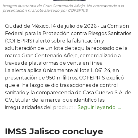
Imagen ilustrativa de Gran Centenario Añejo. No corresponde a la
presentación ni al lote alertado por COFEPRIS.
Ciudad de México, 14 de julio de 2026.- La Comisión
Federal para la Protección contra Riesgos Sanitarios
(COFEPRIS) alertó sobre la falsificación y
adulteración de un lote de tequila reposado de la
marca Gran Centenario Añejo, comercializado a
través de plataformas de venta en línea.
La alerta aplica únicamente al lote L 061 24, en
presentación de 950 mililitros. COFEPRIS explicó
que el hallazgo se dio tras acciones de control
sanitario y la comparecencia de Casa Cuervo S.A. de
C.V., titular de la marca, que identificó las
irregularidades del producto.
IMSS Jalisco concluye