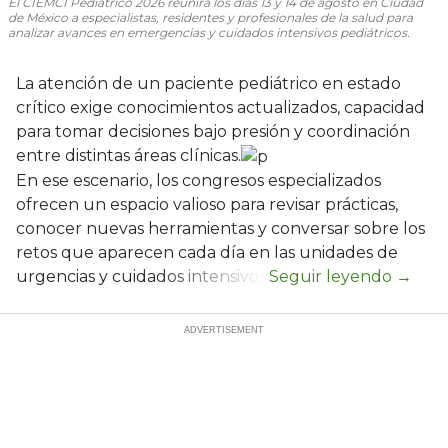
El CIEMCI Pediátrico 2026 reunirá los días 13 y 14 de agosto en Ciudad
de México a especialistas, residentes y profesionales de la salud para
analizar avances en emergencias y cuidados intensivos pediátricos.
La atención de un paciente pediátrico en estado
crítico exige conocimientos actualizados, capacidad
para tomar decisiones bajo presión y coordinación
entre distintas áreas clínicas.
En ese escenario, los congresos especializados
ofrecen un espacio valioso para revisar prácticas,
conocer nuevas herramientas y conversar sobre los
retos que aparecen cada día en las unidades de
urgencias y cuidados intensivos.