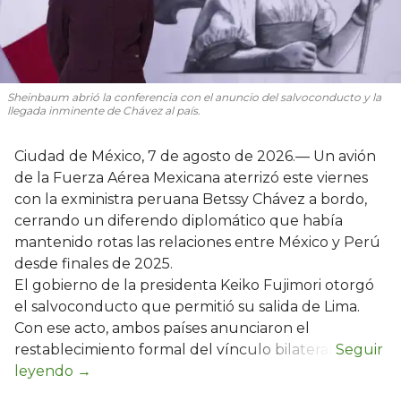
Sheinbaum abrió la conferencia con el anuncio del salvoconducto y la
llegada inminente de Chávez al país.
Ciudad de México, 7 de agosto de 2026.— Un avión
de la Fuerza Aérea Mexicana aterrizó este viernes
con la exministra peruana Betssy Chávez a bordo,
cerrando un diferendo diplomático que había
mantenido rotas las relaciones entre México y Perú
desde finales de 2025.
El gobierno de la presidenta Keiko Fujimori otorgó
el salvoconducto que permitió su salida de Lima.
Con ese acto, ambos países anunciaron el
restablecimiento formal del vínculo bilateral.