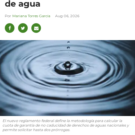
de agua
Mariana Torres García
Aug 06, 2026
El nuevo reglamento federal define la metodología para calcular la
cuota de garantía de no caducidad de derechos de aguas nacionales y
permite solicitar hasta dos prórrogas.