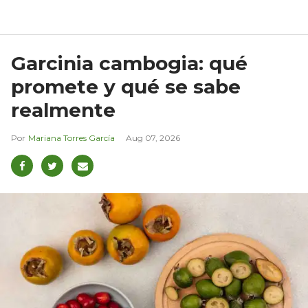
Garcinia cambogia: qué
promete y qué se sabe
realmente
Mariana Torres García
Aug 07, 2026