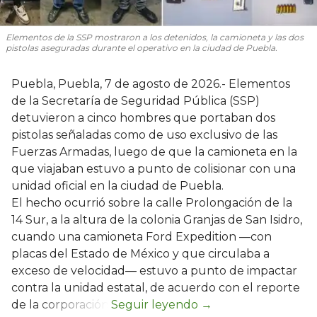
Elementos de la SSP mostraron a los detenidos, la camioneta y las dos
pistolas aseguradas durante el operativo en la ciudad de Puebla.
Puebla, Puebla, 7 de agosto de 2026.- Elementos
de la Secretaría de Seguridad Pública (SSP)
detuvieron a cinco hombres que portaban dos
pistolas señaladas como de uso exclusivo de las
Fuerzas Armadas, luego de que la camioneta en la
que viajaban estuvo a punto de colisionar con una
unidad oficial en la ciudad de Puebla.
El hecho ocurrió sobre la calle Prolongación de la
14 Sur, a la altura de la colonia Granjas de San Isidro,
cuando una camioneta Ford Expedition —con
placas del Estado de México y que circulaba a
exceso de velocidad— estuvo a punto de impactar
contra la unidad estatal, de acuerdo con el reporte
de la corporación.