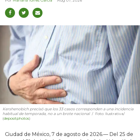
Mariana Torres García
Aug 07, 2026
Kershenobich precisó que los 33 casos corresponden a una incidencia
habitual de temporada, no a un brote nacional
Foto: Ilustrativa/
(
depositphotos
)
Ciudad de México, 7 de agosto de 2026.— Del 25 de