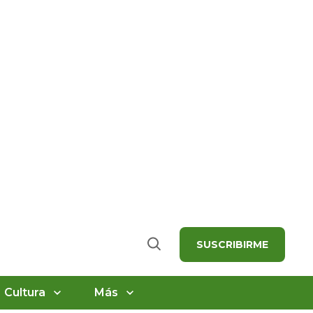
SUSCRIBIRME
Buscar
Cultura
Más