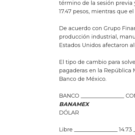
término de la sesión previa
17.47 pesos, mientras que el
De acuerdo con Grupo Financ
producción industrial, man
Estados Unidos afectaron al 
El tipo de cambio para solv
pagaderas en la República M
Banco de México.
BANCO ________________ C
BANAMEX
DÓLAR
Libre ________________ 14.73 