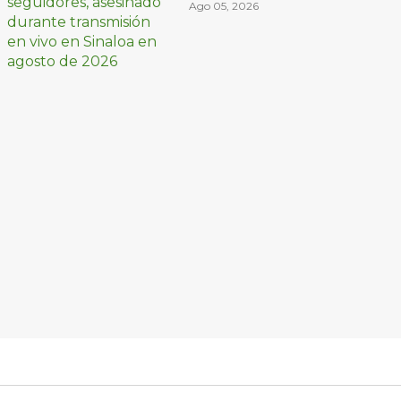
transmisión en vivo
Ago 05, 2026
en Sinaloa