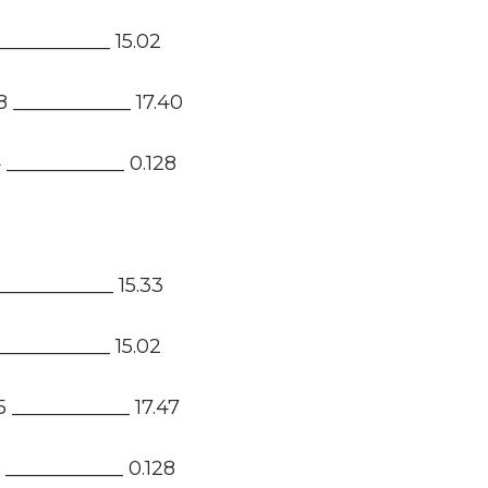
____________ 15.02
 ____________ 17.40
 ____________ 0.128
____________ 15.33
____________ 15.02
 ____________ 17.47
 ____________ 0.128