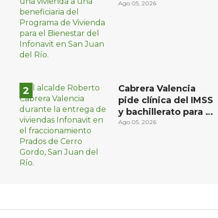
familias de bajos
Ago 05, 2026
ingresos
Cabrera Valencia
pide clínica del IMSS
y bachillerato para la
zona oriente de San
Ago 05, 2026
Juan del Río