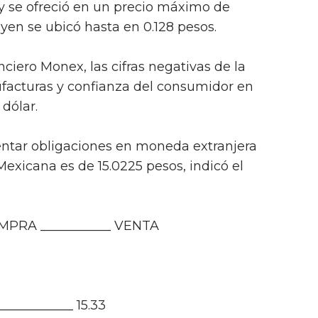
 y se ofreció en un precio máximo de
 yen se ubicó hasta en 0.128 pesos.
iero Monex, las cifras negativas de la
ufacturas y confianza del consumidor en
dólar.
entar obligaciones en moneda extranjera
exicana es de 15.0225 pesos, indicó el
OMPRA ___________ VENTA
____________ 15.33