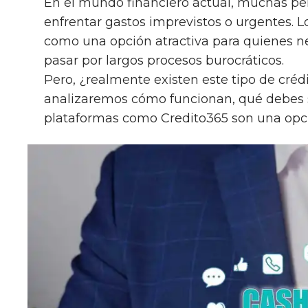
En el mundo financiero actual, muchas pe
enfrentar gastos imprevistos o urgentes. 
como una opción atractiva para quienes ne
pasar por largos procesos burocráticos.
Pero, ¿realmente existen este tipo de crédit
analizaremos cómo funcionan, qué debes sa
plataformas como Credito365 son una opci