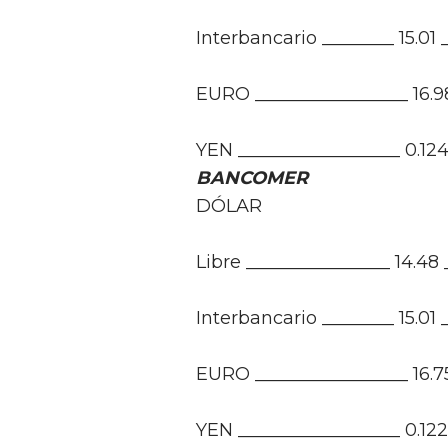
Interbancario ________ 15.01 
EURO _________________ 16.98
YEN __________________ 0.124
BANCOMER
DÓLAR
Libre ________________ 14.48 
Interbancario ________ 15.01 
EURO _________________ 16.75
YEN __________________ 0.122