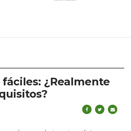
 fáciles: ¿Realmente
quisitos?