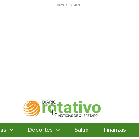
ias
Deportes
Salud
Finanzas