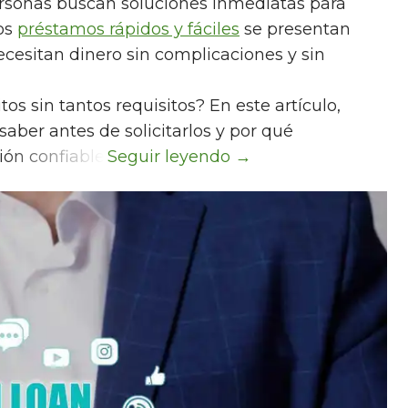
rsonas buscan soluciones inmediatas para
Los
préstamos rápidos y fáciles
se presentan
cesitan dinero sin complicaciones y sin
os sin tantos requisitos? En este artículo,
ber antes de solicitarlos y por qué
ón confiable.