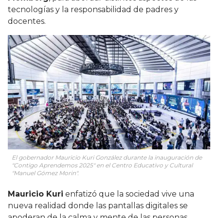
tecnologías y la responsabilidad de padres y
docentes.
El gobernador Mauricio Kuri González durante la inauguración de
"Contigo Aprendemos 2025" en el Centro Educativo y Cultural
"Manuel Gómez Morin".
Mauricio Kuri
enfatizó que la sociedad vive una
nueva realidad donde las pantallas digitales se
apoderan de la calma y mente de las personas,