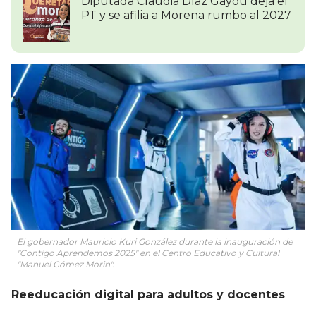
Diputada Claudia Díaz Gayou deja el
PT y se afilia a Morena rumbo al 2027
El gobernador Mauricio Kuri González durante la inauguración de
"Contigo Aprendemos 2025" en el Centro Educativo y Cultural
"Manuel Gómez Morin".
Reeducación digital para adultos y docentes