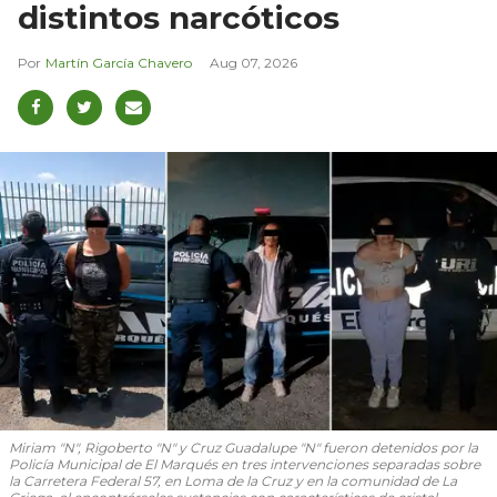
distintos narcóticos
Martín García Chavero
Aug 07, 2026
Miriam "N", Rigoberto "N" y Cruz Guadalupe "N" fueron detenidos por la
Policía Municipal de El Marqués en tres intervenciones separadas sobre
la Carretera Federal 57, en Loma de la Cruz y en la comunidad de La