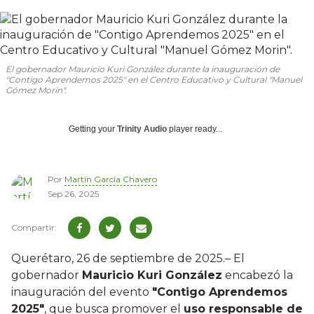
El gobernador Mauricio Kuri González durante la inauguración de
"Contigo Aprendemos 2025" en el Centro Educativo y Cultural "Manuel
Gómez Morin".
Getting your
Trinity Audio
player ready...
Por
Martín García Chavero
Sep 26, 2025
Querétaro, 26 de septiembre de 2025.– El
gobernador
Mauricio Kuri González
encabezó la
inauguración del evento
"Contigo Aprendemos
2025"
, que busca promover el
uso responsable de