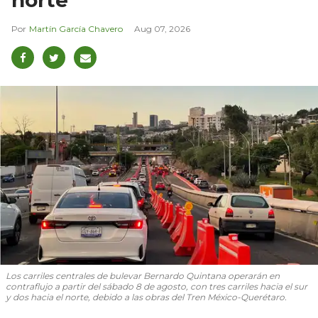
norte
Martín García Chavero
Aug 07, 2026
Los carriles centrales de bulevar Bernardo Quintana operarán en
contraflujo a partir del sábado 8 de agosto, con tres carriles hacia el sur
y dos hacia el norte, debido a las obras del Tren México-Querétaro.