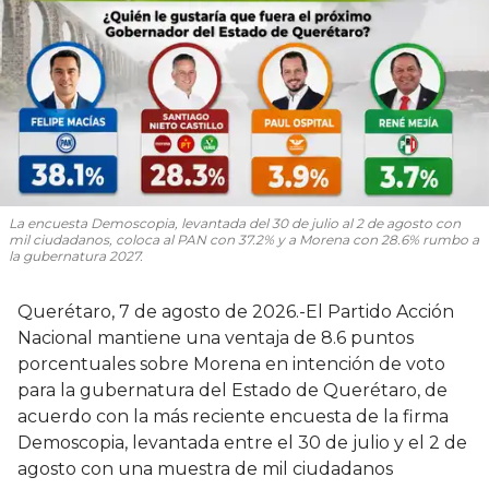
La encuesta Demoscopia, levantada del 30 de julio al 2 de agosto con
mil ciudadanos, coloca al PAN con 37.2% y a Morena con 28.6% rumbo a
la gubernatura 2027.
Querétaro, 7 de agosto de 2026.-El Partido Acción
Nacional mantiene una ventaja de 8.6 puntos
porcentuales sobre Morena en intención de voto
para la gubernatura del Estado de Querétaro, de
acuerdo con la más reciente encuesta de la firma
Demoscopia, levantada entre el 30 de julio y el 2 de
agosto con una muestra de mil ciudadanos