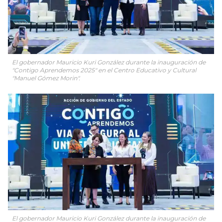
El gobernador Mauricio Kuri González durante la inauguración de
"Contigo Aprendemos 2025" en el Centro Educativo y Cultural
"Manuel Gómez Morin".
El gobernador Mauricio Kuri González durante la inauguración de