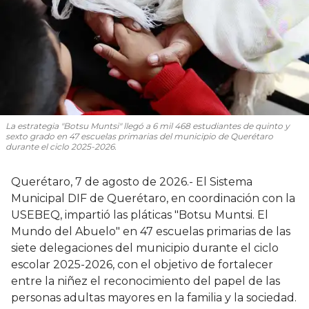
La estrategia "Botsu Muntsi" llegó a 6 mil 468 estudiantes de quinto y
sexto grado en 47 escuelas primarias del municipio de Querétaro
durante el ciclo 2025-2026.
Querétaro, 7 de agosto de 2026.- El Sistema
Municipal DIF de Querétaro, en coordinación con la
USEBEQ, impartió las pláticas "Botsu Muntsi. El
Mundo del Abuelo" en 47 escuelas primarias de las
siete delegaciones del municipio durante el ciclo
escolar 2025-2026, con el objetivo de fortalecer
entre la niñez el reconocimiento del papel de las
personas adultas mayores en la familia y la sociedad.