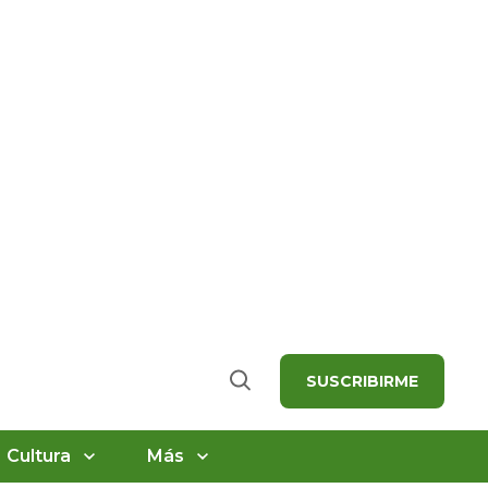
SUSCRIBIRME
Buscar
Cultura
Más