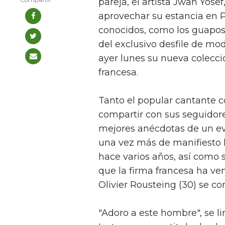
pareja, el artista Jwan Yosef
aprovechar su estancia en Pa
conocidos, como los guapos
del exclusivo desfile de mo
ayer lunes su nueva colecci
francesa.
Tanto el popular cantante 
compartir con sus seguidore
mejores anécdotas de un eve
una vez más de manifiesto 
hace varios años, así como 
que la firma francesa ha ve
Olivier Rousteing (30) se con
"Adoro a este hombre", se li