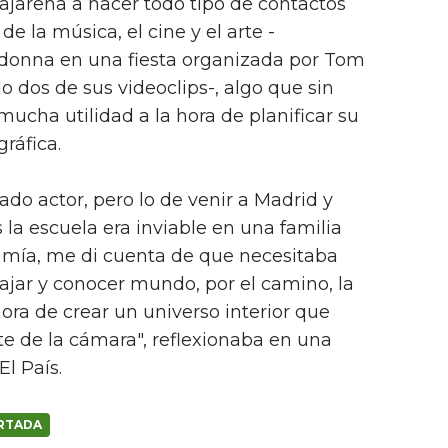
ajarena a hacer todo tipo de contactos
e la música, el cine y el arte -
donna en una fiesta organizada por Tom
 dos de sus videoclips-, algo que sin
ucha utilidad a la hora de planificar su
ráfica.
do actor, pero lo de venir a Madrid y
a escuela era inviable en una familia
 mía, me di cuenta de que necesitaba
iajar y conocer mundo, por el camino, la
ra de crear un universo interior que
e de la cámara", reflexionaba en una
El País.
RTADA