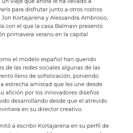
, un viaje que ahora le ha llevado a
rís para disfrutar junto a otros rostros
 Jon Kortajarena y Alessandra Ambrosio,
da con el que la casa Balmain presentó
ón primavera verano en la capital
como el modelo español han querido
s de las redes sociales algunas de las
nto lleno de sofisticación, poniendo
la estrecha amistad que les une desde
su afición por los innovadores diseños
nido desarrollando desde que el atrevido
virtiera en su director creativo.
mitó a escribir Kortajarena en su perfil de