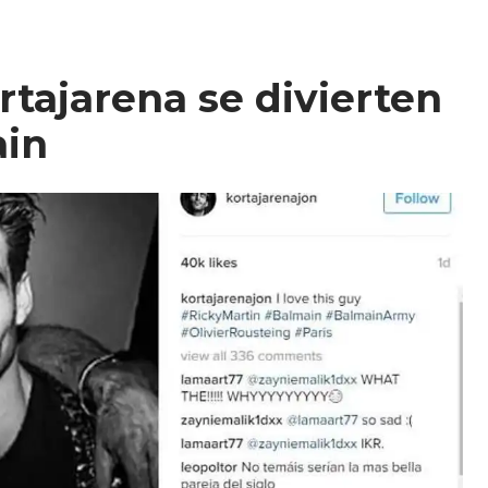
rtajarena se divierten
ain