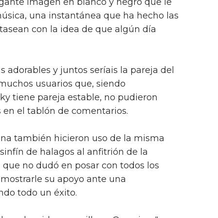
legante imagen en blanco y negro que le
 música, una instantánea que ha hecho las
ntasean con la idea de que algún día
s adorables y juntos seríais la pareja del
os muchos usuarios que, siendo
ky tiene pareja estable, no pudieron
os en el tablón de comentarios.
rena también hicieron uso de la misma
infín de halagos al anfitrión de la
g que no dudó en posar con todos los
mostrarle su apoyo ante una
do todo un éxito.