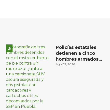
Policías estatales
detienen a cinco
hombres armados
en Puebla capital
Ago 07, 2026