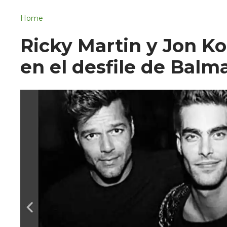
Navigation
San Juan del Río
Home
Municipios
Ricky Martin y Jon Ko
en el desfile de Balm