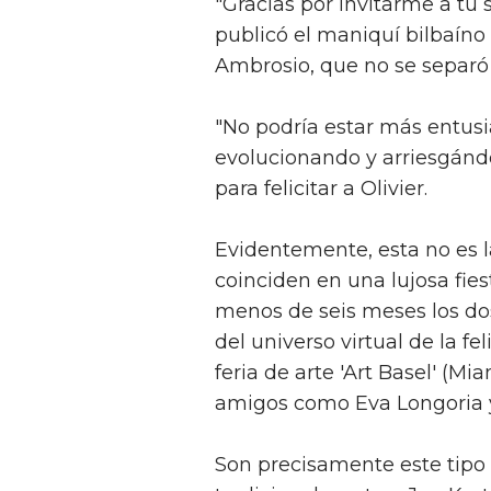
"Gracias por invitarme a tu 
publicó el maniquí bilbaíno
Ambrosio, que no se separó 
"No podría estar más entusi
evolucionando y arriesgándo
para felicitar a Olivier.
Evidentemente, esta no es l
coinciden en una lujosa fie
menos de seis meses los do
del universo virtual de la fe
feria de arte 'Art Basel' (
amigos como Eva Longoria 
Son precisamente este tipo