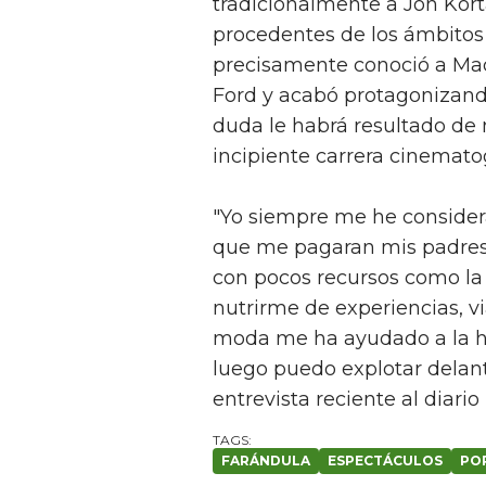
tradicionalmente a Jon Kort
procedentes de los ámbitos d
precisamente conoció a Ma
Ford y acabó protagonizando
duda le habrá resultado de m
incipiente carrera cinematog
"Yo siempre me he considera
que me pagaran mis padres l
con pocos recursos como la
nutrirme de experiencias, v
moda me ha ayudado a la ho
luego puedo explotar delant
entrevista reciente al diario 
FARÁNDULA
ESPECTÁCULOS
PO