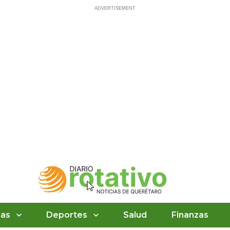
ias
Deportes
Salud
Finanzas