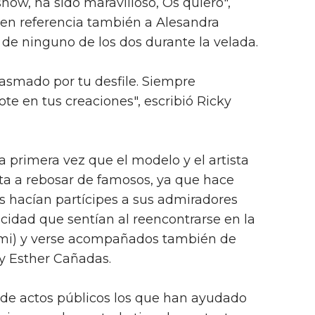
show, ha sido maravilloso, Os quiero",
 en referencia también a Alesandra
de ninguno de los dos durante la velada.
asmado por tu desfile. Siempre
te en tus creaciones", escribió Ricky
a primera vez que el modelo y el artista
sta a rebosar de famosos, ya que hace
s hacían partícipes a sus admiradores
licidad que sentían al reencontrarse en la
Miami) y verse acompañados también de
y Esther Cañadas.
 de actos públicos los que han ayudado