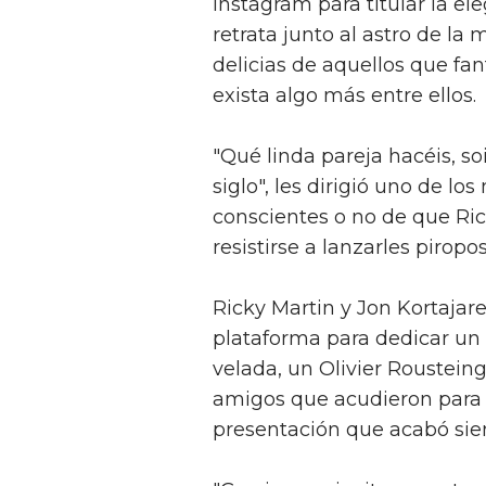
Instagram para titular la e
retrata junto al astro de la
delicias de aquellos que fa
exista algo más entre ellos.
"Qué linda pareja hacéis, soi
siglo", les dirigió uno de l
conscientes o no de que Ric
resistirse a lanzarles pirop
Ricky Martin y Jon Kortaja
plataforma para dedicar un s
velada, un Olivier Roustein
amigos que acudieron para 
presentación que acabó sien