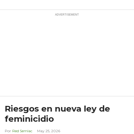
Riesgos en nueva ley de
feminicidio
Red Semlac
May 25, 2026