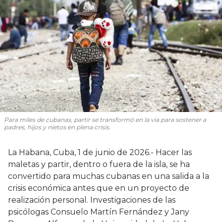
Para miles de cubanas, partir se transformó en la vía para sostener a
padres, hijos y nietos en plena crisis.
La Habana, Cuba, 1 de junio de 2026.- Hacer las
maletas y partir, dentro o fuera de la isla, se ha
convertido para muchas cubanas en una salida a la
crisis económica antes que en un proyecto de
realización personal. Investigaciones de las
psicólogas Consuelo Martín Fernández y Jany