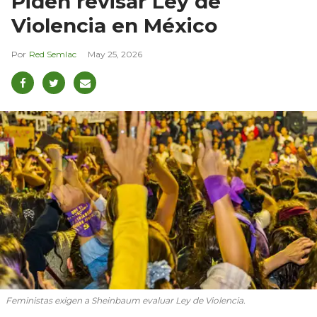
Piden revisar Ley de
Violencia en México
Red Semlac
May 25, 2026
Feministas exigen a Sheinbaum evaluar Ley de Violencia.