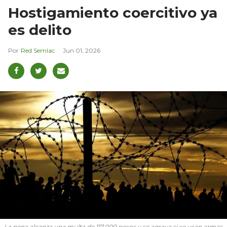
Hostigamiento coercitivo ya
es delito
Red Semlac
Jun 01, 2026
La pena alcanza una multa de 117.000 pesos y se agrava si se usan armas