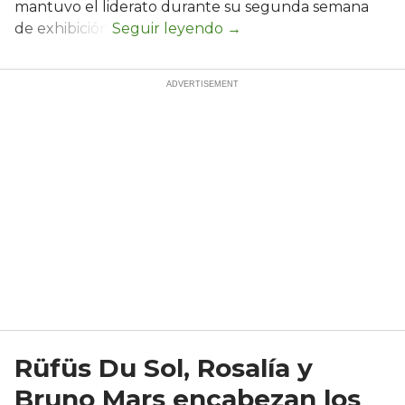
mantuvo el liderato durante su segunda semana
de exhibición.
Rüfüs Du Sol, Rosalía y
Bruno Mars encabezan los