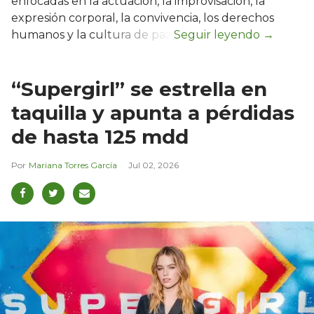
enfocadas en la actuación, la improvisación, la
expresión corporal, la convivencia, los derechos
humanos y la cultura de paz.
“Supergirl” se estrella en
taquilla y apunta a pérdidas
de hasta 125 mdd
Mariana Torres García
Jul 02, 2026