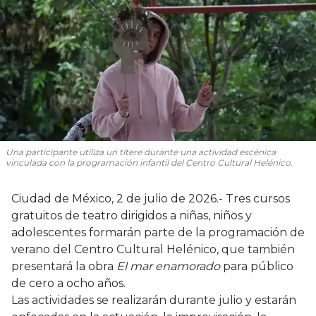
Una participante utiliza un títere durante una actividad escénica
vinculada con la programación infantil del Centro Cultural Helénico.
Ciudad de México, 2 de julio de 2026.- Tres cursos
gratuitos de teatro dirigidos a niñas, niños y
adolescentes formarán parte de la programación de
verano del Centro Cultural Helénico, que también
presentará la obra
El mar enamorado
para público
de cero a ocho años.
Las actividades se realizarán durante julio y estarán