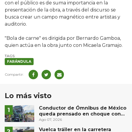
con el público es de suma importancia en la
presentación de la obra, a través del discurso se
busca crear un campo magnético entre artistas y
auditorio.
"Bola de carne" es dirigida por Bernardo Gamboa,
quien actúa en la obra junto con Micaela Gramajo.
FARÁNDULA
Lo más visto
Conductor de Ómnibus de México
queda prensado en choque con
materialista en San Juan del Río
Ago 07, 2026
Vuelca tráiler en la carretera