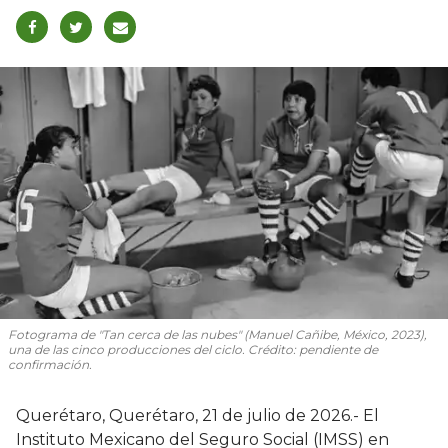
Fotograma de "Tan cerca de las nubes" (Manuel Cañibe, México, 2023),
una de las cinco producciones del ciclo. Crédito: pendiente de
confirmación.
Querétaro, Querétaro, 21 de julio de 2026.- El
Instituto Mexicano del Seguro Social (IMSS) en