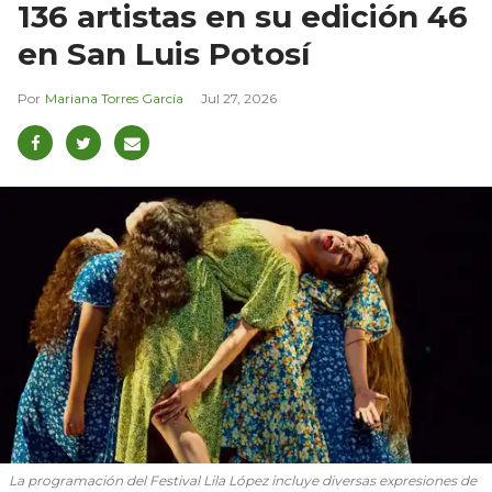
136 artistas en su edición 46
en San Luis Potosí
Mariana Torres García
Jul 27, 2026
La programación del Festival Lila López incluye diversas expresiones de