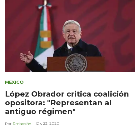
MÉXICO
López Obrador critica coalición
opositora: "Representan al
antiguo régimen"
Dic 23, 2020
Redacción