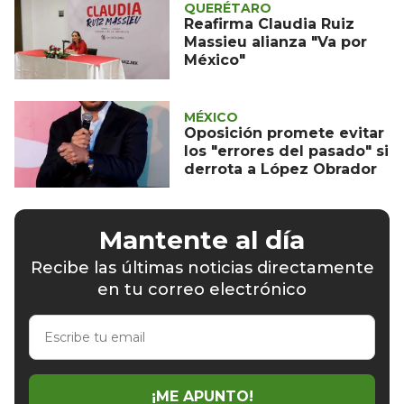
QUERÉTARO
Reafirma Claudia Ruiz
Massieu alianza "Va por
México"
MÉXICO
Oposición promete evitar
los "errores del pasado" si
derrota a López Obrador
Mantente al día
Recibe las últimas noticias directamente
en tu correo electrónico
Escribe
tu
email
¡ME APUNTO!