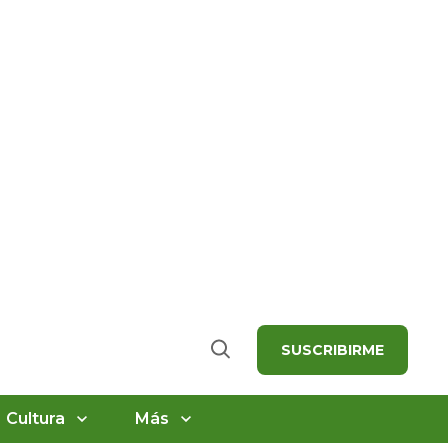
SUSCRIBIRME
Buscar
Cultura
Más