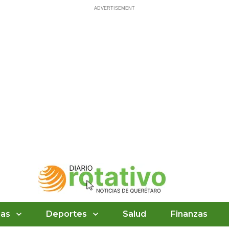
ias
Deportes
Salud
Finanzas