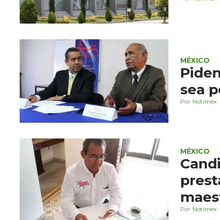
MÉXICO
Piden
sea p
Notimex
MÉXICO
Candi
prest
maes
Notimex