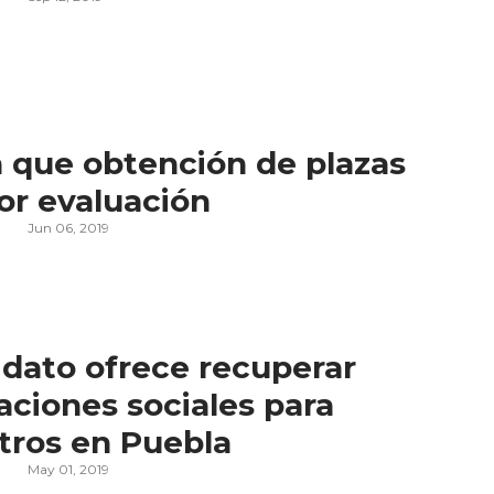
 que obtención de plazas
or evaluación
Jun 06, 2019
dato ofrece recuperar
aciones sociales para
tros en Puebla
May 01, 2019