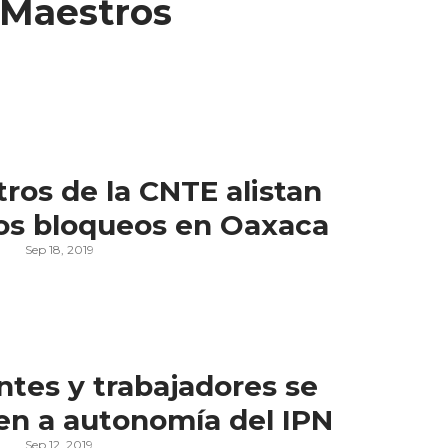
s Maestros
ros de la CNTE alistan
os bloqueos en Oaxaca
Sep 18, 2019
tes y trabajadores se
n a autonomía del IPN
Sep 12, 2019