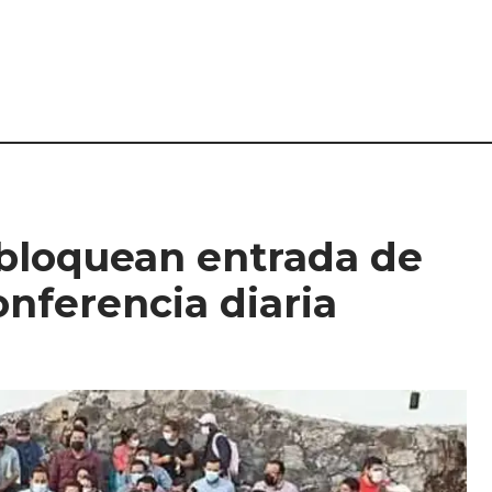
bloquean entrada de
nferencia diaria