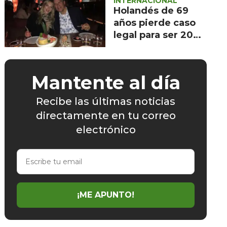
INTERNACIONAL
Holandés de 69
años pierde caso
legal para ser 20
años más joven
Mantente al día
Recibe las últimas noticias
directamente en tu correo
electrónico
Escribe
tu
email
¡ME APUNTO!