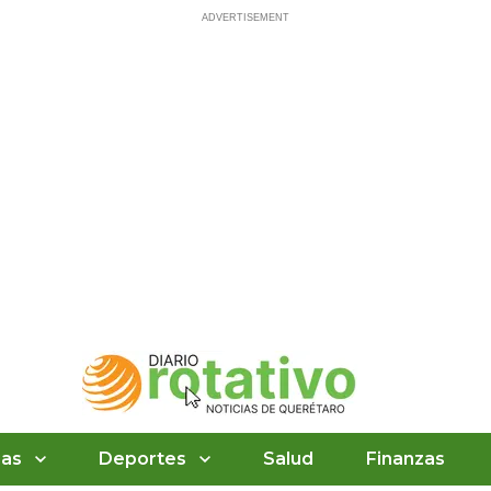
ias
Deportes
Salud
Finanzas