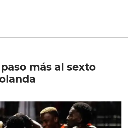
 paso más al sexto
Holanda