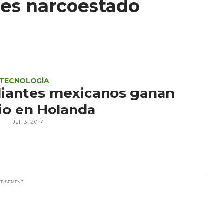
 es narcoestado
Y TECNOLOGÍA
diantes mexicanos ganan
io en Holanda
Jul 13, 2017