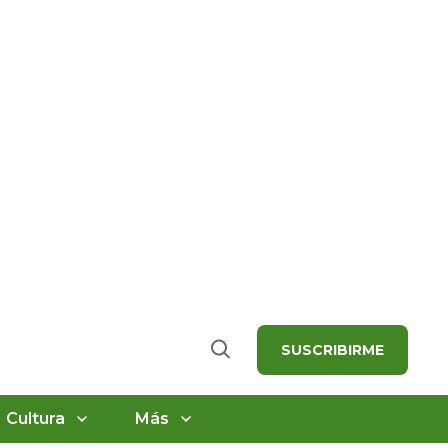
SUSCRIBIRME
Buscar
Cultura
Más