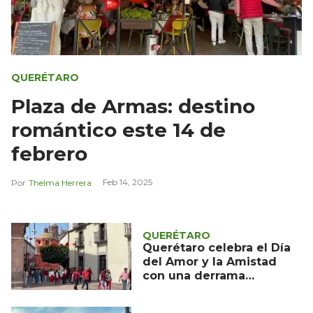
QUERÉTARO
Plaza de Armas: destino
romántico este 14 de
febrero
Feb 14, 2025
Thelma Herrera
QUERÉTARO
Querétaro celebra el Día
del Amor y la Amistad
con una derrama
económica millonaria