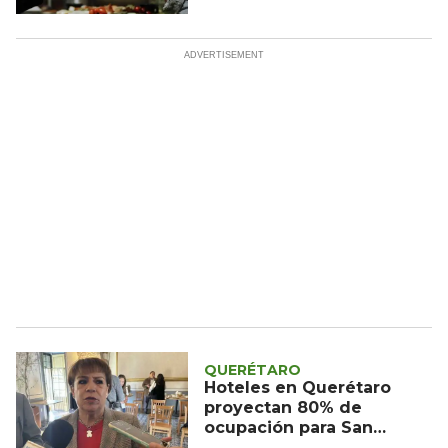
de música, cultura y
experiencias únicas
QUERÉTARO
Hoteles en Querétaro
proyectan 80% de
ocupación para San
Valentín