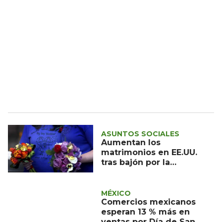
ASUNTOS SOCIALES
Aumentan los
matrimonios en EE.UU.
tras bajón por la
pandemia
MÉXICO
Comercios mexicanos
esperan 13 % más en
ventas por Día de San