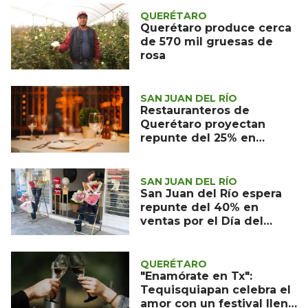
QUERÉTARO
Querétaro produce cerca
de 570 mil gruesas de
rosa
SAN JUAN DEL RÍO
Restauranteros de
Querétaro proyectan
repunte del 25% en
ventas este 14 de febrero
SAN JUAN DEL RÍO
San Juan del Río espera
repunte del 40% en
ventas por el Día del
Amor y la Amistad
QUERÉTARO
"Enamórate en Tx":
Tequisquiapan celebra el
amor con un festival lleno