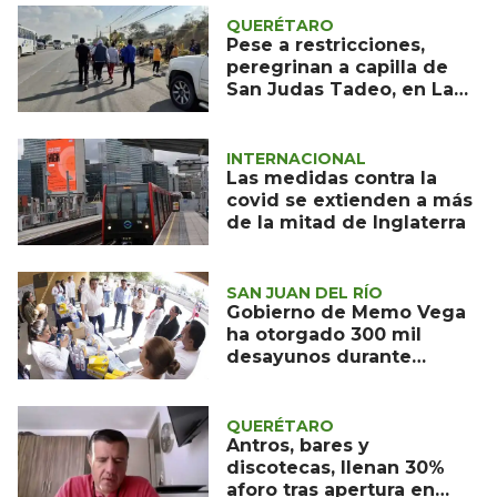
QUERÉTARO
Pese a restricciones,
peregrinan a capilla de
San Judas Tadeo, en La
Noria
INTERNACIONAL
Las medidas contra la
covid se extienden a más
de la mitad de Inglaterra
SAN JUAN DEL RÍO
Gobierno de Memo Vega
ha otorgado 300 mil
desayunos durante
contingencia
QUERÉTARO
Antros, bares y
discotecas, llenan 30%
aforo tras apertura en