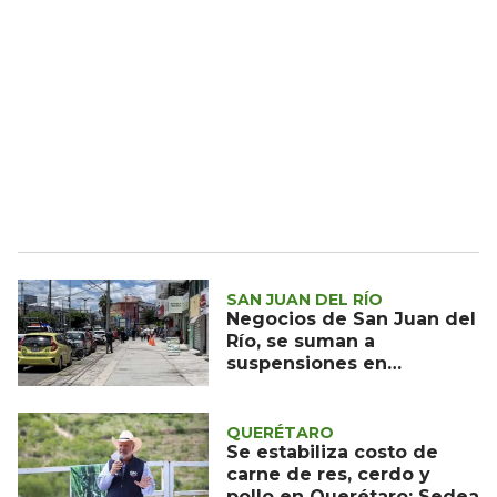
SAN JUAN DEL RÍO
Negocios de San Juan del
Río, se suman a
suspensiones en
Querétaro
QUERÉTARO
Se estabiliza costo de
carne de res, cerdo y
pollo en Querétaro: Sedea