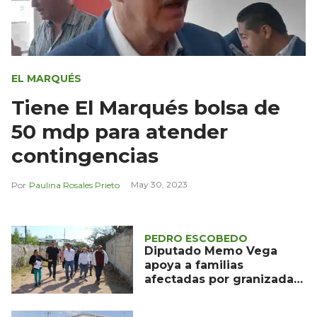
EL MARQUÉS
Tiene El Marqués bolsa de
50 mdp para atender
contingencias
May 30, 2023
Paulina Rosales Prieto
PEDRO ESCOBEDO
Diputado Memo Vega
apoya a familias
afectadas por granizada
en Pedro Escobedo