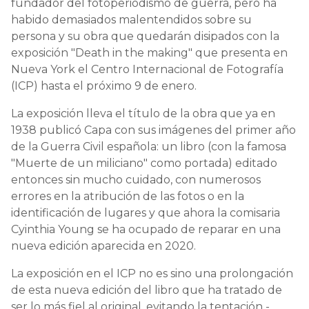
fundador del fotoperiodismo de guerra, pero ha
habido demasiados malentendidos sobre su
persona y su obra que quedarán disipados con la
exposición "Death in the making" que presenta en
Nueva York el Centro Internacional de Fotografía
(ICP) hasta el próximo 9 de enero.
La exposición lleva el título de la obra que ya en
1938 publicó Capa con sus imágenes del primer año
de la Guerra Civil española: un libro (con la famosa
"Muerte de un miliciano" como portada) editado
entonces sin mucho cuidado, con numerosos
errores en la atribución de las fotos o en la
identificación de lugares y que ahora la comisaria
Cyinthia Young se ha ocupado de reparar en una
nueva edición aparecida en 2020.
La exposición en el ICP no es sino una prolongación
de esta nueva edición del libro que ha tratado de
ser lo más fiel al original, evitando la tentación -