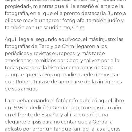
propiedad-, mientras que él le enseñó el arte de la
fotografía, en el que ella pronto destacaría. Junto a
ellos se movía un tercer fotógrafo, también judío y
también con un seudónimo, Chim.
Aquí llega el segundo equívoco, el más injusto: las
fotografías de Taro y de Chim llegaron a los
periódicos y revistas europeas -y más tarde
americanas- remitidos por Capa, y tal vez por ello
todas pasaron a la historia como obras de Capa,
aunque -precisa Young- nadie puede demostrar
que Robert tratase de apropiarse de las imágenes
de sus amigos.
La prueba: cuando el fotógrafo publicó aquel libro
en 1938 lo dedicó "a Gerda Taro, que pasó un año
en el frente de España, y allí se quedó". Una
elegante elipsis para no contar que a Gerda la
aplastó por error un tanque "amigo" a las afueras