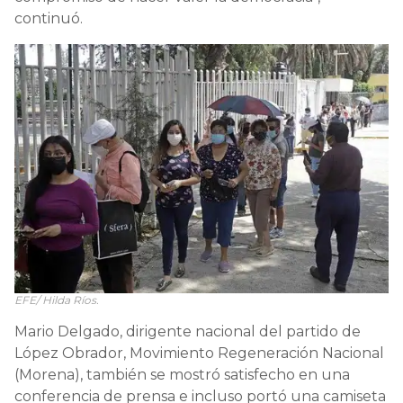
continuó.
EFE/ Hilda Ríos.
Mario Delgado, dirigente nacional del partido de
López Obrador, Movimiento Regeneración Nacional
(Morena), también se mostró satisfecho en una
conferencia de prensa e incluso portó una camiseta