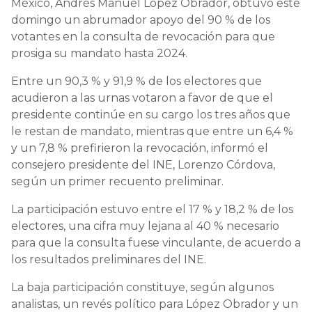
México, Andrés Manuel López Obrador, obtuvo este
domingo un abrumador apoyo del 90 % de los
votantes en la consulta de revocación para que
prosiga su mandato hasta 2024.
Entre un 90,3 % y 91,9 % de los electores que
acudieron a las urnas votaron a favor de que el
presidente continúe en su cargo los tres años que
le restan de mandato, mientras que entre un 6,4 %
y un 7,8 % prefirieron la revocación, informó el
consejero presidente del INE, Lorenzo Córdova,
según un primer recuento preliminar.
La participación estuvo entre el 17 % y 18,2 % de los
electores, una cifra muy lejana al 40 % necesario
para que la consulta fuese vinculante, de acuerdo a
los resultados preliminares del INE.
La baja participación constituye, según algunos
analistas, un revés político para López Obrador y un