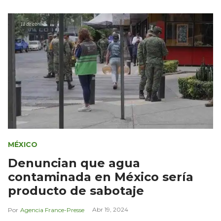
MÉXICO
Denuncian que agua
contaminada en México sería
producto de sabotaje
Abr 19, 2024
Agencia France-Presse