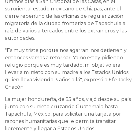
últimos días a San Cristóbal de las Casas, en el
suroriental estado mexicano de Chiapas, ante el
cierre repentino de las oficinas de regularización
migratoria de la ciudad fronteriza de Tapachula a
raíz de varios altercados entre los extranjeros y las
autoridades.
"Es muy triste porque nos agarran, nos detienen y
entonces vamos a retornar. Ya no estoy pidiendo
refugio porque es muy tardado, mi objetivo era
llevar a mi nieto con su madre a los Estados Unidos,
quien lleva viviendo 3 años allá", expresó a Efe Jacky
Chacón.
La mujer hondureña, de 55 años, viajó desde su país
junto con su nieto cruzando Guatemala hasta
Tapachula, México, para solicitar una tarjeta por
razones humanitarias que le permita transitar
libremente y llegar a Estados Unidos.