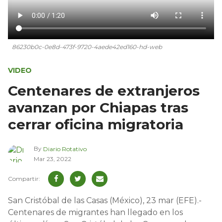
86230b0c-0e8d-473f-9720-4aede42ed160-hd-web
VIDEO
Centenares de extranjeros
avanzan por Chiapas tras
cerrar oficina migratoria
By
Diario Rotativo
Mar 23, 2022
San Cristóbal de las Casas (México), 23 mar (EFE).-
Centenares de migrantes han llegado en los