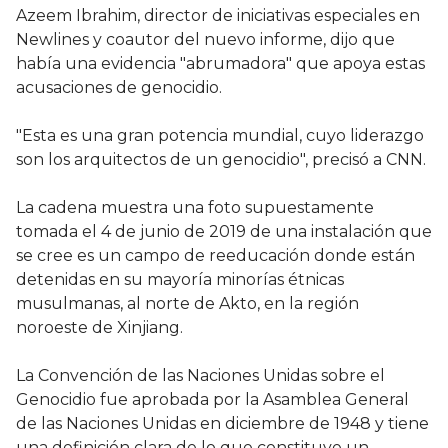
Azeem Ibrahim, director de iniciativas especiales en
Newlines y coautor del nuevo informe, dijo que
había una evidencia "abrumadora" que apoya estas
acusaciones de genocidio.
"Esta es una gran potencia mundial, cuyo liderazgo
son los arquitectos de un genocidio", precisó a CNN.
La cadena muestra una foto supuestamente
tomada el 4 de junio de 2019 de una instalación que
se cree es un campo de reeducación donde están
detenidas en su mayoría minorías étnicas
musulmanas, al norte de Akto, en la región
noroeste de Xinjiang.
La Convención de las Naciones Unidas sobre el
Genocidio fue aprobada por la Asamblea General
de las Naciones Unidas en diciembre de 1948 y tiene
una definición clara de lo que constituye un