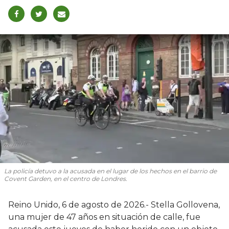
La policía detuvo a la acusada en el lugar de los hechos en el barrio de
Covent Garden, en el centro de Londres.
Reino Unido, 6 de agosto de 2026.- Stella Gollovena,
una mujer de 47 años en situación de calle, fue