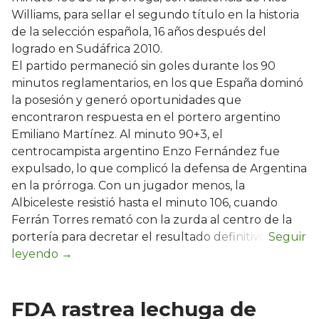
Williams, para sellar el segundo título en la historia
de la selección española, 16 años después del
logrado en Sudáfrica 2010.
El partido permaneció sin goles durante los 90
minutos reglamentarios, en los que España dominó
la posesión y generó oportunidades que
encontraron respuesta en el portero argentino
Emiliano Martínez. Al minuto 90+3, el
centrocampista argentino Enzo Fernández fue
expulsado, lo que complicó la defensa de Argentina
en la prórroga. Con un jugador menos, la
Albiceleste resistió hasta el minuto 106, cuando
Ferrán Torres remató con la zurda al centro de la
portería para decretar el resultado definitivo.
FDA rastrea lechuga de