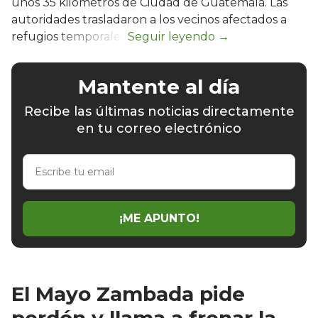
unos 35 kilómetros de Ciudad de Guatemala. Las
autoridades trasladaron a los vecinos afectados a
refugios temporales.
Mantente al día
Recibe las últimas noticias directamente
en tu correo electrónico
Escribe
tu
email
¡ME APUNTO!
El Mayo Zambada pide
perdón y llama a frenar la