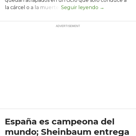
quedan atrapados en un ciclo que solo conduce a
la cárcel o a la muerte.
España es campeona del
mundo; Sheinbaum entrega