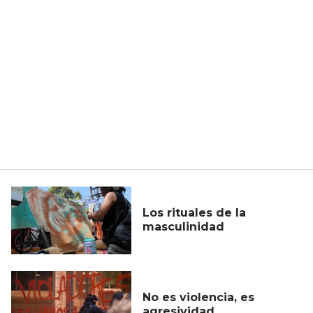
Los rituales de la
masculinidad
No es violencia, es
agresividad