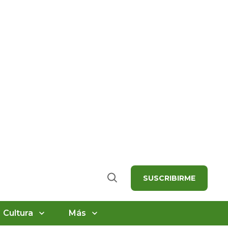
SUSCRIBIRME
Buscar
Cultura
Más