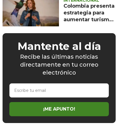
INTERNACIONAL
Colombia presenta
estrategia para
aumentar turismo
en 2017
Mantente al día
Recibe las últimas noticias
directamente en tu correo
electrónico
Escribe
tu
email
¡ME APUNTO!