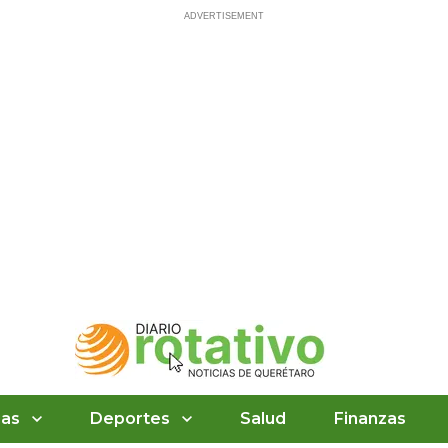
ias
Deportes
Salud
Finanzas